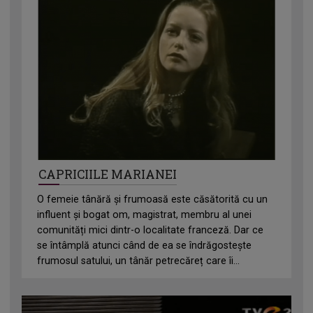
CAPRICIILE MARIANEI
O femeie tânără și frumoasă este căsătorită cu un
influent și bogat om, magistrat, membru al unei
comunități mici dintr-o localitate franceză. Dar ce
se întâmplă atunci când de ea se îndrăgostește
frumosul satului, un tânăr petrecăreț care îi...