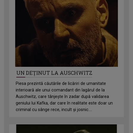
UN DEȚINUT LA AUSCHWITZ
Piesa prezintă căutările de licăriri de umanitate
interioară ale unui comandant din lagărul de la
Auschwitz, care tânjește în zadar după validarea
geniului lui Kafka, dar care în realitate este doar un
criminal cu sânge rece, incult și josnic....