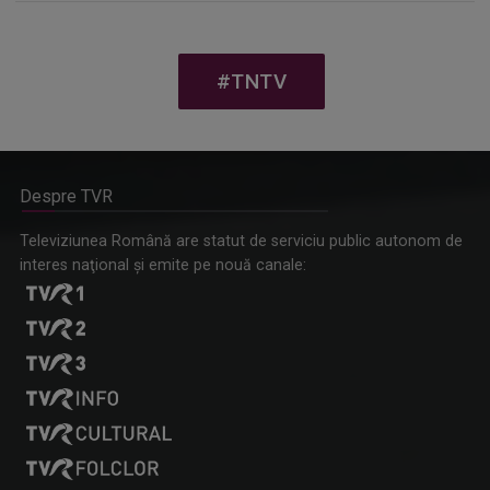
#TNTV
Despre TVR
Televiziunea Română are statut de serviciu public autonom de
interes naţional şi emite pe nouă canale: