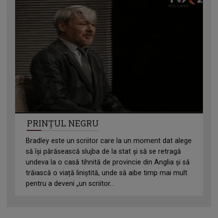
PRINȚUL NEGRU
Bradley este un scriitor care la un moment dat alege
să își părăsească slujba de la stat și să se retragă
undeva la o casă tihnită de provincie din Anglia și să
trăiască o viață liniștită, unde să aibe timp mai mult
pentru a deveni „un scriitor...