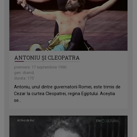
ANTONIU ȘI CLEOPATRA
premiera: 17 septembrie 1990
gen: dramă
durata: 175'
Antoniu, unul dintre guvernatorii Romei, este trimis de
Cezar la curtea Cleopatrei, regina Egiptului. Aceștia
se...