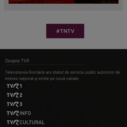
#TNTV
Despre TVR
Televiziunea Română are statut de serviciu public autonom de
interes naţional şi emite pe nouă canale: