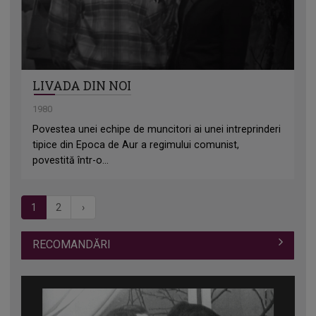
LIVADA DIN NOI
1980
Povestea unei echipe de muncitori ai unei intreprinderi
tipice din Epoca de Aur a regimului comunist,
povestită într-o...
1
2
›
RECOMANDĂRI