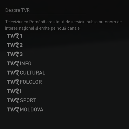
Despre TVR
„Milionar la minut”
Televiziunea Română are statut de serviciu public autonom de
interes naţional şi emite pe nouă canale: