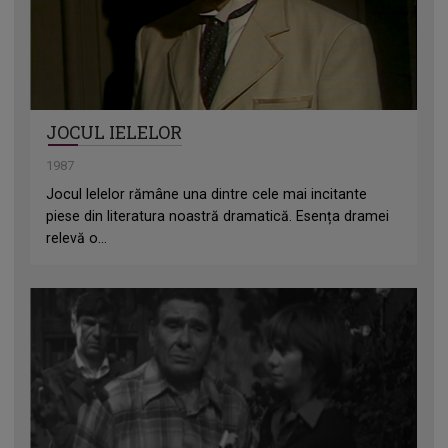
JOCUL IELELOR
1987
Jocul Ielelor rămâne una dintre cele mai incitante
piese din literatura noastră dramatică. Esența dramei
relevă o...