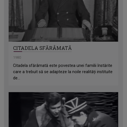
CITADELA SFĂRÂMATĂ
1980
Citadela sfărâmată este povestea unei familii înstărite
care a trebuit să se adapteze la noile realități instituite
de...