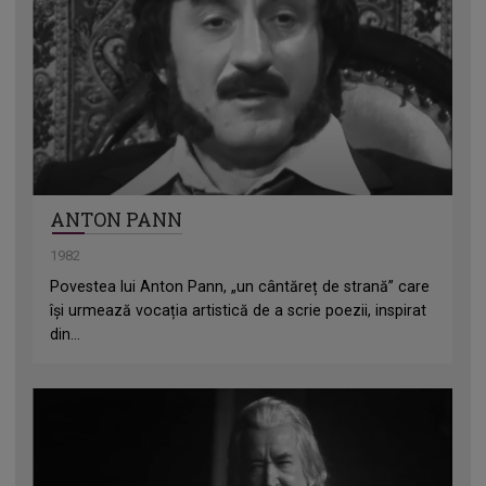
ANTON PANN
1982
Povestea lui Anton Pann, „un cântăreț de strană” care
își urmează vocația artistică de a scrie poezii, inspirat
din...