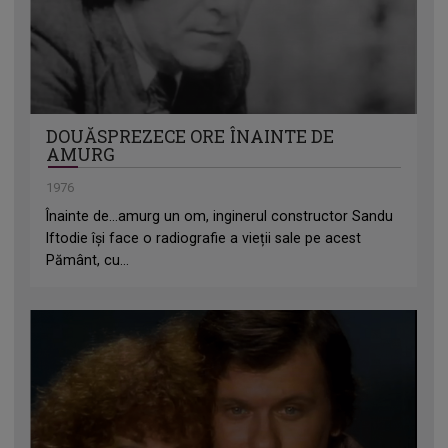
DOUĂSPREZECE ORE ÎNAINTE DE
AMURG
1976
Înainte de...amurg un om, inginerul constructor Sandu
Iftodie își face o radiografie a vieții sale pe acest
Pământ, cu...