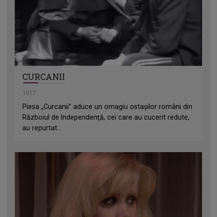
CURCANII
1977
Piesa „Curcanii” aduce un omagiu ostaşilor români din
Războiul de Independenţă, cei care au cucerit redute,
au repurtat...