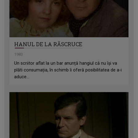
HANUL DE LA RĂSCRUCE
1983
Un scriitor aflat la un bar anunță hangiul că nu își va
plăti consumația, în schimb îi oferă posibilitatea de a-i
aduce...