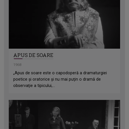
APUS DE SOARE
1968
„Apus de soare este o capodoperă a dramaturgiei
poetice şi oratorice şi nu mai puţin o dramă de
observaţie a tipicului,...