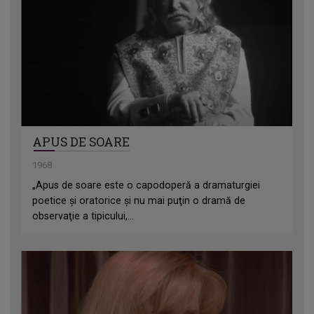
APUS DE SOARE
1968
„Apus de soare este o capodoperă a dramaturgiei
poetice şi oratorice şi nu mai puţin o dramă de
observaţie a tipicului,...