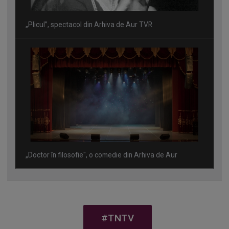
„Plicul”, spectacol din Arhiva de Aur TVR
„Doctor în filosofie", o comedie din Arhiva de Aur
#TNTV