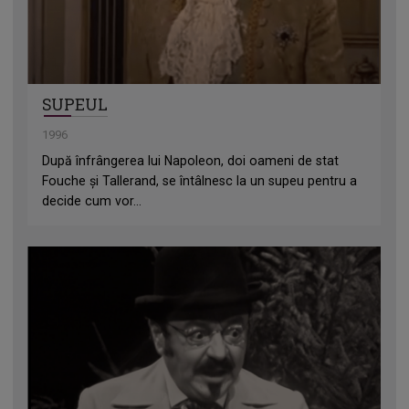
SUPEUL
1996
După înfrângerea lui Napoleon, doi oameni de stat
Fouche și Tallerand, se întâlnesc la un supeu pentru a
decide cum vor...