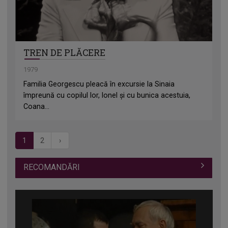
TREN DE PLĂCERE
1979
Familia Georgescu pleacă în excursie la Sinaia
împreună cu copilul lor, Ionel şi cu bunica acestuia,
Coana...
1
2
›
RECOMANDĂRI