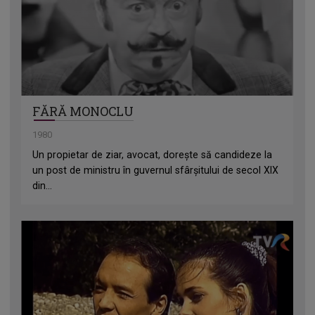
FĂRĂ MONOCLU
1980
Un propietar de ziar, avocat, dorește să candideze la
un post de ministru în guvernul sfârșitului de secol XIX
din...