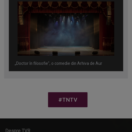
„Doctor în filosofie", o comedie din Arhiva de Aur
#TNTV
Despre TVR