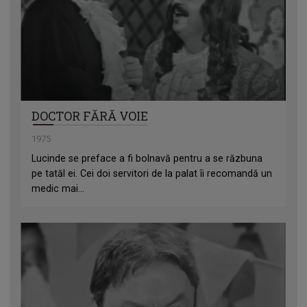
DOCTOR FĂRĂ VOIE
1975
Lucinde se preface a fi bolnavă pentru a se răzbuna
pe tatăl ei. Cei doi servitori de la palat îi recomandă un
medic mai...