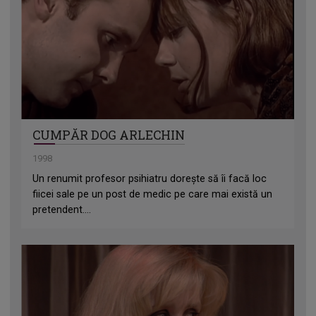
CUMPĂR DOG ARLECHIN
1998
Un renumit profesor psihiatru dorește să îi facă loc
fiicei sale pe un post de medic pe care mai există un
pretendent....