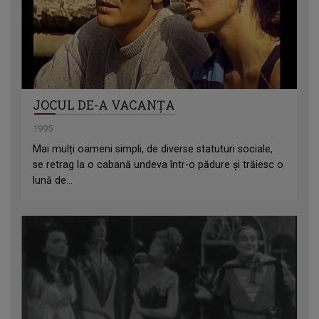
JOCUL DE-A VACANȚA
1995
Mai mulți oameni simpli, de diverse statuturi sociale,
se retrag la o cabană undeva într-o pădure și trăiesc o
lună de...