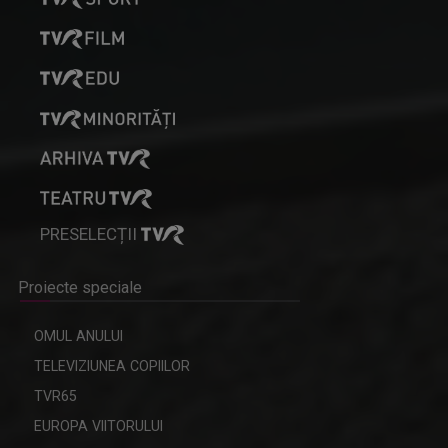
PRESELECȚII
Proiecte speciale
OMUL ANULUI
TELEVIZIUNEA COPIILOR
TVR65
EUROPA VIITORULUI