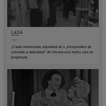
LADĂ
1967
„O ladă misterioasă, expediată de o „întreprindere de
coloniale şi delicatese” din Verona unui teatru care se
pregăteşte...