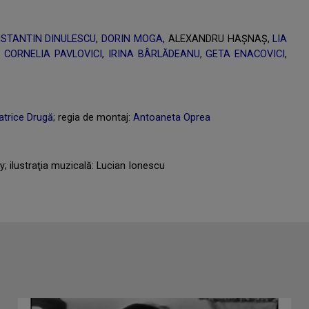
STANTIN DINULESCU
,
DORIN MOGA
, ALEXANDRU HAȘNAŞ,
LIA
,
CORNELIA PAVLOVICI
,
IRINA BÂRLĂDEANU
,
GETA ENACOVICI
,
atrice Drugă
; regia de montaj:
Antoaneta Oprea
; ilustraţia muzicală: Lucian Ionescu