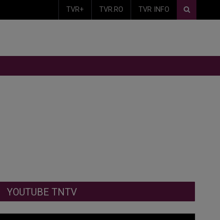
TVR+
TVR.RO
TVR INFO
YOUTUBE TNTV