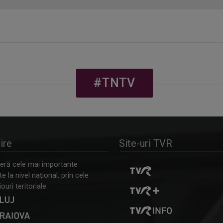
#TNTV
ire
Site-uri TVR
ră cele mai importante
 la nivel naţional, prin cele
ouri teritoriale: