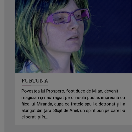
FURTUNA
Povestea lui Prospero, fost duce de Milan, devenit
magician și naufragiat pe o insula pustie, împreună cu
fiica lui, Miranda, dupa ce fratele spu l-a detronat și l-a
alungat din țară. Slujit de Ariel, un spirit bun pe care l-a
eliberat, și în...