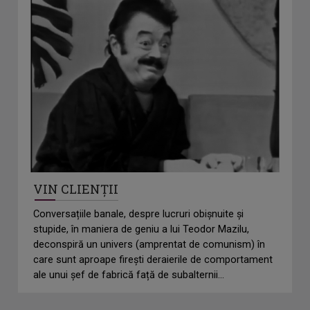
VIN CLIENȚII
Conversațiile banale, despre lucruri obișnuite și
stupide, în maniera de geniu a lui Teodor Mazilu,
deconspiră un univers (amprentat de comunism) în
care sunt aproape firești deraierile de comportament
ale unui șef de fabrică față de subalternii...