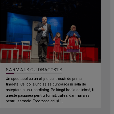
SARMALE CU DRAGOSTE
Un spectacol cu un el și o ea, trecuți de prima
tinerețe. Cei doi ajung să se cunoască în sala de
așteptare a unui cardiolog. Pe lângă boala de inimă, îi
unește pasiunea pentru fumat, cafea, dar mai ales
pentru sarmale. Trec zece ani și îi...