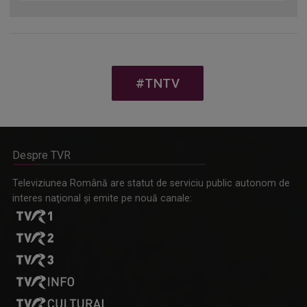
#TNTV
Despre TVR
Televiziunea Română are statut de serviciu public autonom de
interes naţional şi emite pe nouă canale: