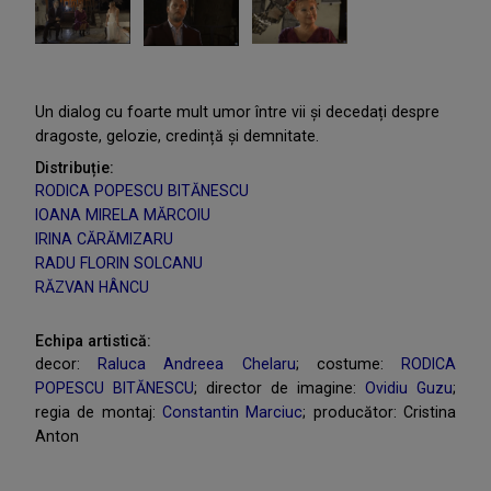
Un dialog cu foarte mult umor între vii și decedați despre
dragoste, gelozie, credință și demnitate.
Distribuție:
RODICA POPESCU BITĂNESCU
IOANA MIRELA MĂRCOIU
IRINA CĂRĂMIZARU
RADU FLORIN SOLCANU
RĂZVAN HÂNCU
Echipa artistică:
decor:
Raluca Andreea Chelaru
; costume:
RODICA
POPESCU BITĂNESCU
; director de imagine:
Ovidiu Guzu
;
regia de montaj:
Constantin Marciuc
; producător: Cristina
Anton