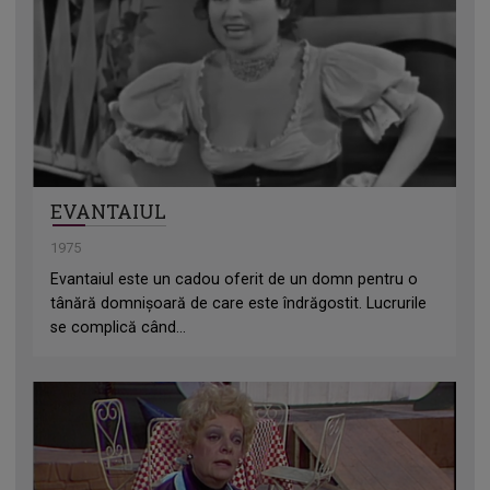
EVANTAIUL
1975
Evantaiul este un cadou oferit de un domn pentru o
tânără domnișoară de care este îndrăgostit. Lucrurile
se complică când...