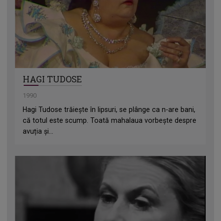
HAGI TUDOSE
1990
Hagi Tudose trăiește în lipsuri, se plânge ca n-are bani,
că totul este scump. Toată mahalaua vorbește despre
avuția și...