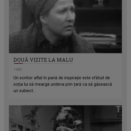
DOUĂ VIZITE LA MALU
1980
Un scriitor aflat în pană de inspirație este sfătuit de
soția lui să meargă undeva prin țară ca să găsească
un subiect...