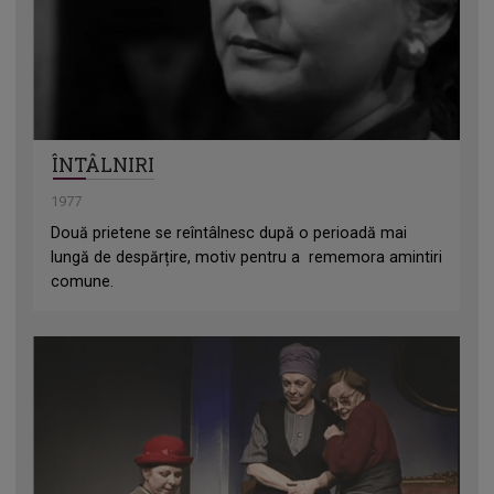
ÎNTÂLNIRI
1977
Două prietene se reîntâlnesc după o perioadă mai
lungă de despărțire, motiv pentru a rememora amintiri
comune.