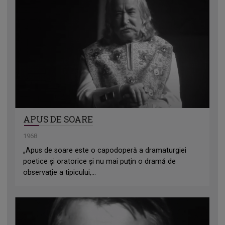
APUS DE SOARE
1968
„Apus de soare este o capodoperă a dramaturgiei
poetice şi oratorice şi nu mai puţin o dramă de
observaţie a tipicului,...