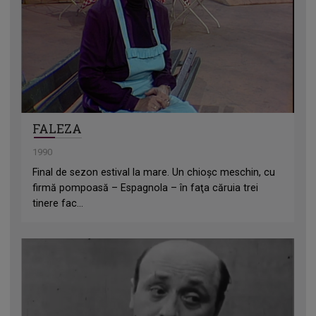
FALEZA
1990
Final de sezon estival la mare. Un chioşc meschin, cu
firmă pompoasă – Espagnola – în faţa căruia trei
tinere fac...