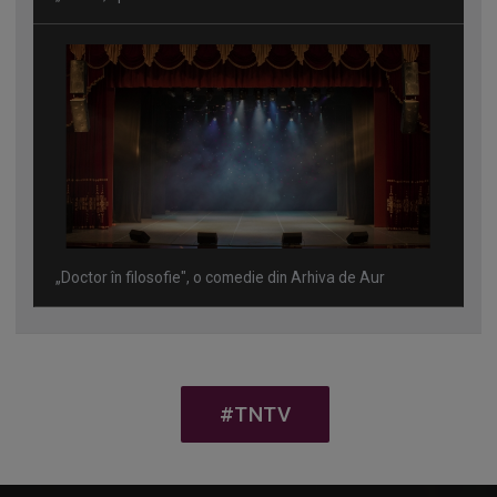
„Doctor în filosofie", o comedie din Arhiva de Aur
#TNTV