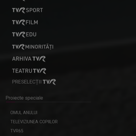
PRESELECȚII
Proiecte speciale
OMUL ANULUI
TELEVIZIUNEA COPIILOR
TVR65