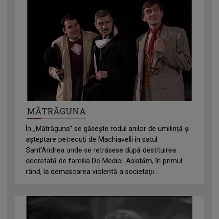
MĂTRĂGUNA
În „Mătrăguna” se găseşte rodul anilor de umilinţă şi
aşteptare petrecuţi de Machiavelli în satul
Sant’Andrea unde se retrăsese după destituirea
decretată de familia De Medici. Asistăm, în primul
rând, la demascarea violentă a societaţii...