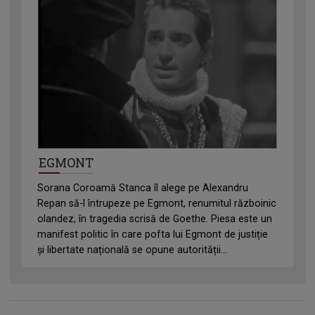
EGMONT
Sorana Coroamă Stanca îl alege pe Alexandru
Repan să-l întrupeze pe Egmont, renumitul războinic
olandez, în tragedia scrisă de Goethe. Piesa este un
manifest politic în care pofta lui Egmont de justiție
și libertate națională se opune autorității...