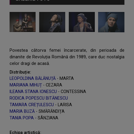
Povestea câtorva femei încarcerate, din perioada de
dinanite de Revoluția Română din 1989, care duc nostalgia
celor dragi de acasă.
Distribuție:
LEOPOLDINA BĂLĂNUȚĂ
- MARTA
MARIANA MIHUȚ
- CEZARA
ILEANA STANA IONESCU
- CONTESSINA
RODICA POPESCU BITĂNESCU
TAMARA CREȚULESCU
- LARISA
MARIA BUZĂ
- SMĂRĂNDIȚA
TANIA POPA
- SÂNZIANA
Echipa artistică: