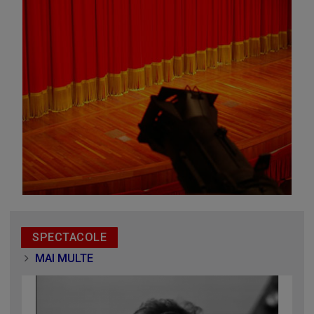
prin piesa „Ultima oră”, o montare de colecție, din 1979
SPECTACOLE
MAI MULTE