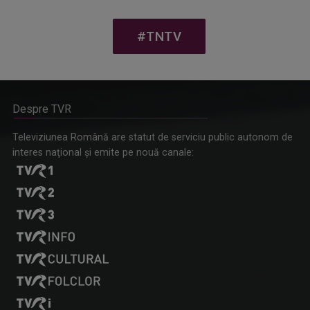
#TNTV
Despre TVR
Televiziunea Română are statut de serviciu public autonom de
interes naţional şi emite pe nouă canale: