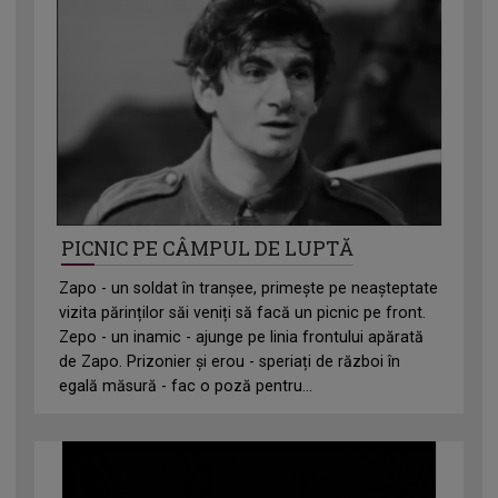
PICNIC PE CÂMPUL DE LUPTĂ
Zapo - un soldat în tranșee, primește pe neașteptate
vizita părinților săi veniți să facă un picnic pe front.
Zepo - un inamic - ajunge pe linia frontului apărată
de Zapo. Prizonier și erou - speriați de război în
egală măsură - fac o poză pentru...