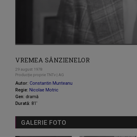
VREMEA SÂNZIENELOR
29 august 1978
Producție proprie TNTv | AG
Autor:
Constantin Munteanu
Regie:
Nicolae Motric
Gen:
dramă
Durată:
81'
GALERIE FOTO