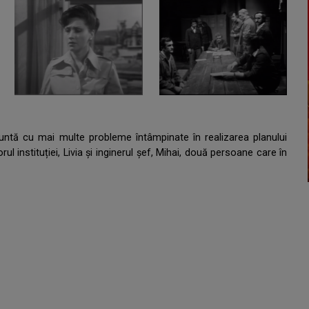
tă cu mai multe probleme întâmpinate în realizarea planului
ul instituției, Livia și inginerul șef, Mihai, două persoane care în