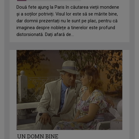
Două fete ajung la Paris în căutarea vieții mondene
și a soților potriviți. Visul lor este să se mărite bine,
dar domnii prezentați nu le sunt pe plac, pentru că
imaginea despre noblețe a tinerelor este profund
distorsionată. Dați afară de...
UN DOMN BINE