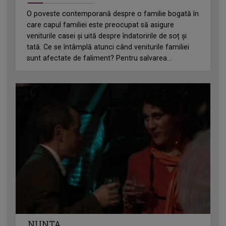
O poveste contemporană despre o familie bogată în
care capul familiei este preocupat să asigure
veniturile casei și uită despre îndatoririle de soț și
tată. Ce se întâmplă atunci când veniturile familiei
sunt afectate de faliment? Pentru salvarea...
NUNTA