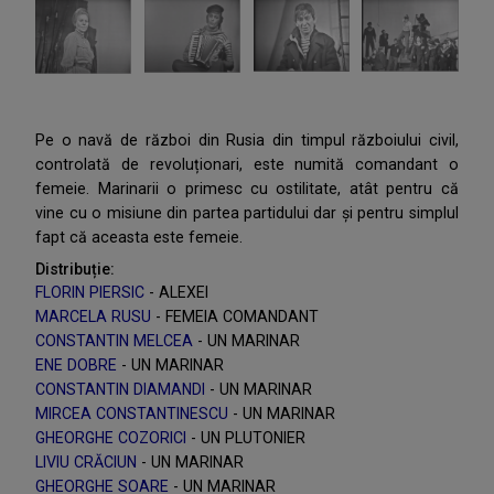
Pe o navă de război din Rusia din timpul războiului civil,
controlată de revoluționari, este numită comandant o
femeie. Marinarii o primesc cu ostilitate, atât pentru că
vine cu o misiune din partea partidului dar și pentru simplul
fapt că aceasta este femeie.
Distribuție:
FLORIN PIERSIC
- ALEXEI
MARCELA RUSU
- FEMEIA COMANDANT
CONSTANTIN MELCEA
- UN MARINAR
ENE DOBRE
- UN MARINAR
CONSTANTIN DIAMANDI
- UN MARINAR
MIRCEA CONSTANTINESCU
- UN MARINAR
GHEORGHE COZORICI
- UN PLUTONIER
LIVIU CRĂCIUN
- UN MARINAR
GHEORGHE SOARE
- UN MARINAR