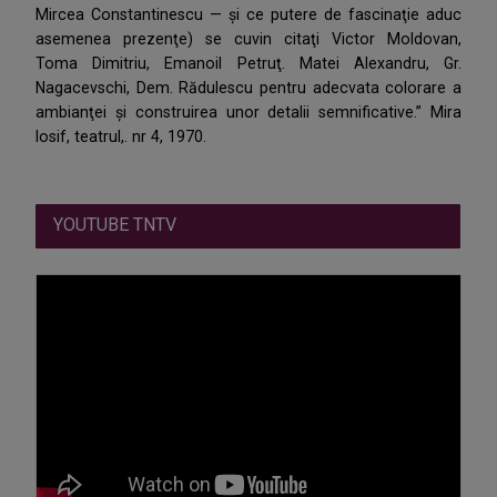
Mircea Constantinescu — şi ce putere de fascinaţie aduc
asemenea prezenţe) se cuvin citaţi Victor Moldovan,
Toma Dimitriu, Emanoil Petruţ. Matei Alexandru, Gr.
Nagacevschi, Dem. Rădulescu pentru adecvata colorare a
ambianţei şi construirea unor detalii semnificative.” Mira
Iosif, teatrul,. nr 4, 1970.
YOUTUBE TNTV