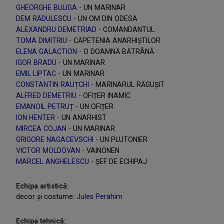
GHEORGHE BULIGA
- UN MARINAR
DEM RĂDULESCU
- UN OM DIN ODESA
ALEXANDRU DEMETRIAD
- COMANDANTUL
TOMA DIMITRIU
- CĂPETENIA ANARHIȘTILOR
ELENA GALACTION
- O DOAMNĂ BĂTRÂNĂ
IGOR BRADU
- UN MARINAR
EMIL LIPTAC
- UN MARINAR
CONSTANTIN RAUȚCHI
- MARINARUL RĂGUȘIT
ALFRED DEMETRIU
- OFIȚER INAMIC
EMANOIL PETRUȚ
- UN OFIȚER
ION HENTER
- UN ANARHIST
MIRCEA COJAN
- UN MARINAR
GRIGORE NAGACEVSCHI
- UN PLUTONIER
VICTOR MOLDOVAN
- VAINONEN
MARCEL ANGHELESCU
- ȘEF DE ECHIPAJ
Echipa artistică:
decor și costume:
Jules Perahim
Echipa tehnică: