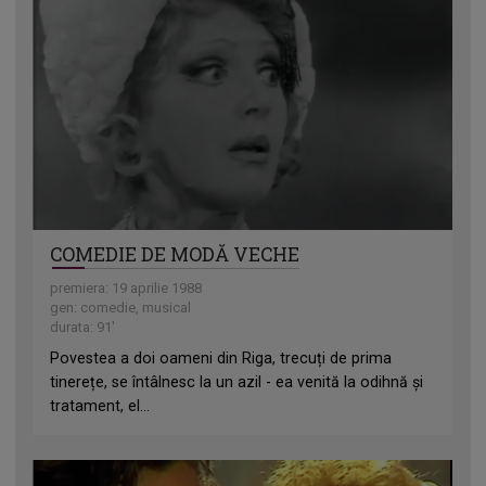
COMEDIE DE MODĂ VECHE
premiera: 19 aprilie 1988
gen: comedie, musical
durata: 91'
Povestea a doi oameni din Riga, trecuți de prima
tinerețe, se întâlnesc la un azil - ea venită la odihnă și
tratament, el...