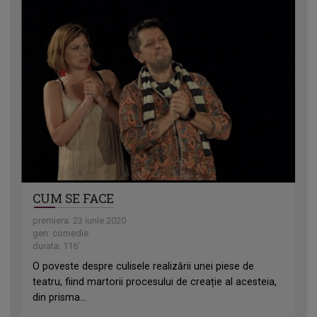
CUM SE FACE
premiera: 23 iunie 2020
gen: comedie
durata: 116'
O poveste despre culisele realizării unei piese de
teatru, fiind martorii procesului de creație al acesteia,
din prisma...