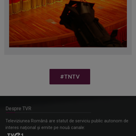
#TNTV
Despre TVR
Televiziunea Română are statut de serviciu public autonom de
interes naţional şi emite pe nouă canale: