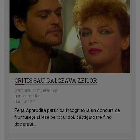
CRITIS SAU GÂLCEAVA ZEILOR
premiera: 7 ianuarie 1991
gen: comedie
durata: 124'
Zeița Aphrodita participă incognito la un concurs de
frumusețe și iese pe locul doi, câștigătoare fiind
declarată...