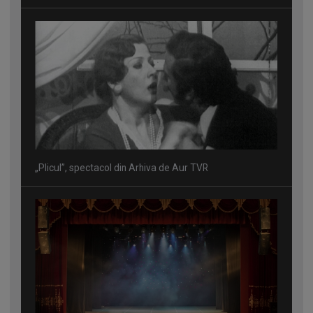
„Plicul”, spectacol din Arhiva de Aur TVR