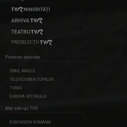
PRESELECȚII
Proiecte speciale
OMUL ANULUI
TELEVIZIUNEA COPIILOR
TVR65
EUROPA VIITORULUI
Alte site-uri TVR
EUROVISION ROMÂNIA