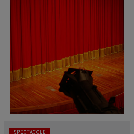
Omagiu adus regizorului Timotei Ursu, la TVR Cultural,
prin piesa „Ultima oră”, o montare de colecție, din 1979
SPECTACOLE