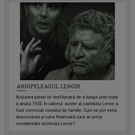
ARHIPELEAGUL LENOIR
Acţiunea piesei se desfăşoară de-a lungul unei nopţi
a anului 1935. În salonul auster al castelului Lenoir a
fost convocat consiliul de familie. Cum se pot evita
dezonoarea şi ruina financiară care ar urma
condamnării domnului Lenoir?