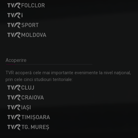
Acoperire
TVR acoperă cele mai importante evenimente la nivel naţional,
prin cele cinci studiouri teritoriale: