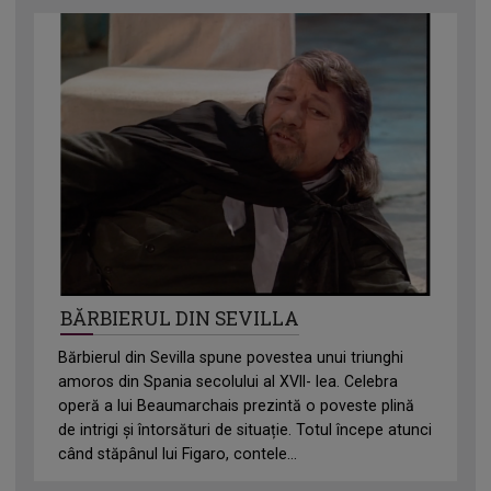
BĂRBIERUL DIN SEVILLA
Bărbierul din Sevilla spune povestea unui triunghi
amoros din Spania secolului al XVII- lea. Celebra
operă a lui Beaumarchais prezintă o poveste plină
de intrigi și întorsături de situație. Totul începe atunci
când stăpânul lui Figaro, contele...