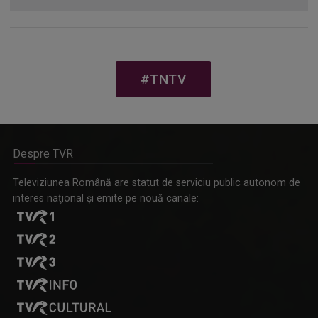
#TNTV
Despre TVR
Televiziunea Română are statut de serviciu public autonom de
interes naţional şi emite pe nouă canale: