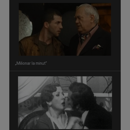
„Milionar la minut”