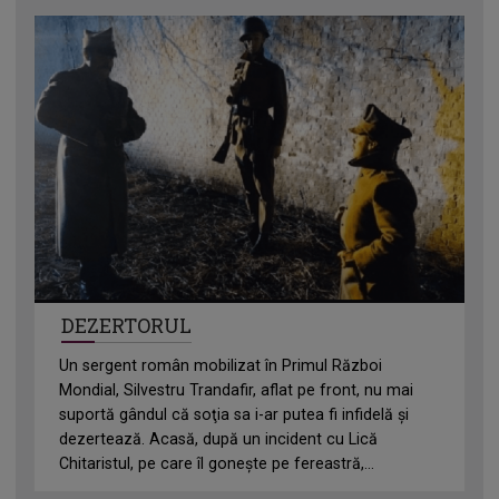
DEZERTORUL
Un sergent român mobilizat în Primul Război
Mondial, Silvestru Trandafir, aflat pe front, nu mai
suportă gândul că soţia sa i-ar putea fi infidelă şi
dezertează. Acasă, după un incident cu Lică
Chitaristul, pe care îl goneşte pe fereastră,...