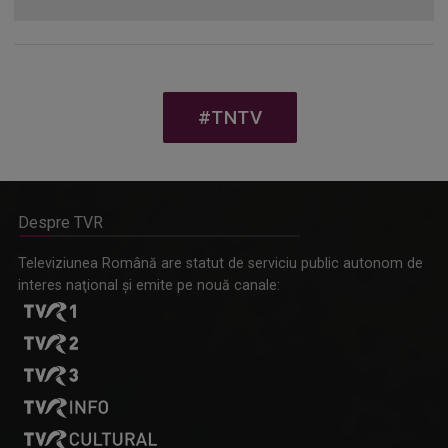
#TNTV
Despre TVR
Televiziunea Română are statut de serviciu public autonom de
interes naţional şi emite pe nouă canale: