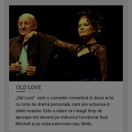
OLD LOVE
„Old Love” este o comedie romantică în două acte,
cu note de dramă personală, care are acțiunea în
zilele noastre. Este o iubire ce-i leagă timp de
aproape trei decenii pe măruntul funcționar Bud
Mitchell și pe soția patronului său, Molly...