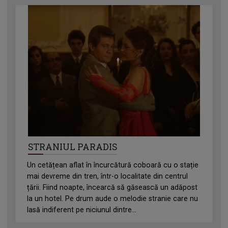
STRANIUL PARADIS
Un cetățean aflat în încurcătură coboară cu o stație
mai devreme din tren, într-o localitate din centrul
țării. Fiind noapte, încearcă să găsească un adăpost
la un hotel. Pe drum aude o melodie stranie care nu
lasă indiferent pe niciunul dintre...