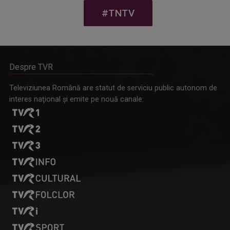
#TNTV
Despre TVR
Televiziunea Română are statut de serviciu public autonom de
interes naţional şi emite pe nouă canale: