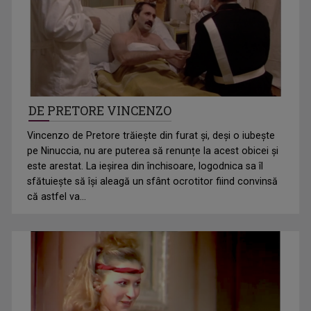
DE PRETORE VINCENZO
Vincenzo de Pretore trăiește din furat și, deși o iubește
pe Ninuccia, nu are puterea să renunțe la acest obicei și
este arestat. La ieșirea din închisoare, logodnica sa îl
sfătuiește să își aleagă un sfânt ocrotitor fiind convinsă
că astfel va...