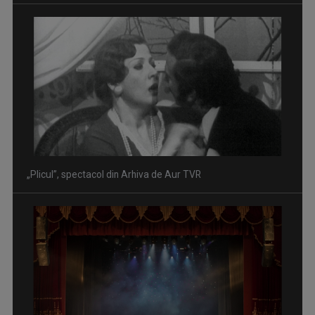
„Plicul”, spectacol din Arhiva de Aur TVR