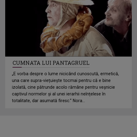
CUMNATA LUI PANTAGRUEL
„E vorba despre o lume nicicând cunoscută, ermetică,
una care supra-viețuiește tocmai pentru că e bine
izolată, cine pătrunde acolo rămâne pentru veșnicie
captivul normelor și al unei ierarhii neînțelese în
totalitate, dar asumată firesc.” Nora...