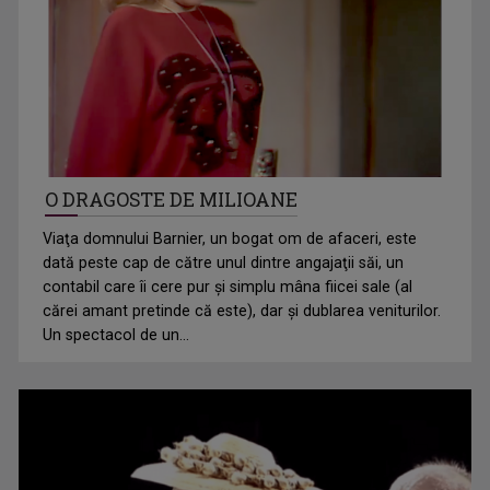
O DRAGOSTE DE MILIOANE
Viaţa domnului Barnier, un bogat om de afaceri, este
dată peste cap de către unul dintre angajaţii săi, un
contabil care îi cere pur şi simplu mâna fiicei sale (al
cărei amant pretinde că este), dar şi dublarea veniturilor.
Un spectacol de un...