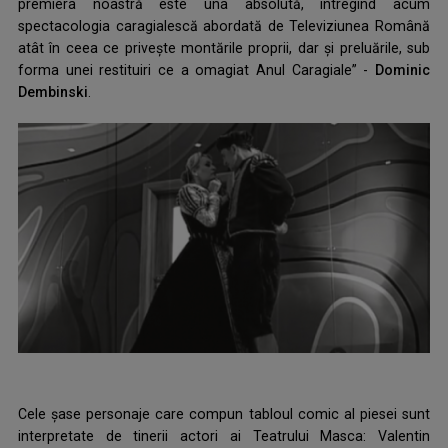
premiera noastră este una absolută, întregind acum
spectacologia caragialescă abordată de Televiziunea Română
atât în ceea ce privește montările proprii, dar și preluările, sub
forma unei restituiri ce a omagiat Anul Caragiale” -
Dominic
Dembinski
.
Cele șase personaje care compun tabloul comic al piesei sunt
interpretate de tinerii actori ai Teatrului Masca: Valentin