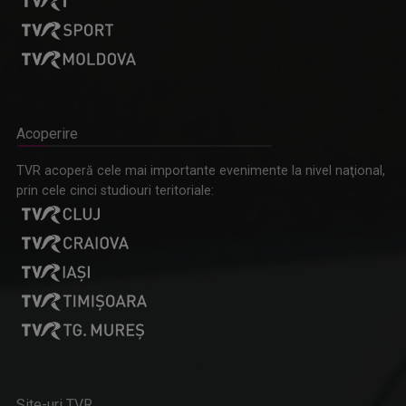
Acoperire
TVR acoperă cele mai importante evenimente la nivel naţional,
prin cele cinci studiouri teritoriale:
Site-uri TVR