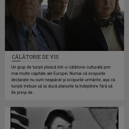
CĂLĂTORIE DE VIS
Un grup de turiști pleacă într-o călătorie culturală prin
mai multe capitale ale Europei. Numai că scopurile
declarate nu sunt neapărat și scopurile urmărite, așa că
turiștii trebuie să își ducă planurile la îndeplinire fără să
fie prinși de...