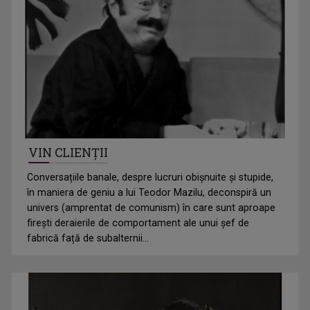
VIN CLIENȚII
Conversațiile banale, despre lucruri obișnuite și stupide,
în maniera de geniu a lui Teodor Mazilu, deconspiră un
univers (amprentat de comunism) în care sunt aproape
firești deraierile de comportament ale unui șef de
fabrică față de subalternii...