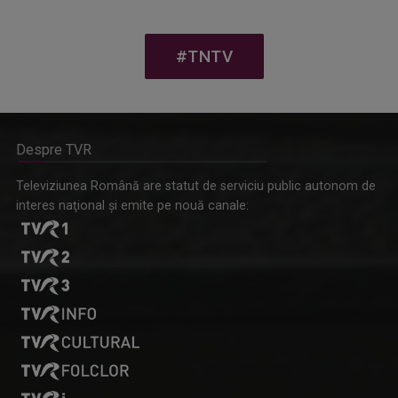
#TNTV
Despre TVR
Televiziunea Română are statut de serviciu public autonom de
interes naţional şi emite pe nouă canale: