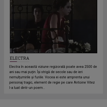
ELECTRA
Electra în această viziune regizorală poate avea 2500 de
ani sau mai puțin. Își strigă de secole sau de ieri
nemulțumirile și furiile. Vocea ei este amprenta unui
personaj tragic, element de regie pe care Antoine Vitez
l-a luat dintr-un poem...