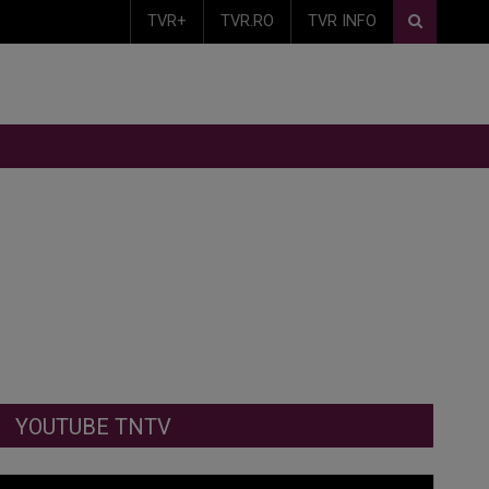
TVR+
TVR.RO
TVR INFO
YOUTUBE TNTV