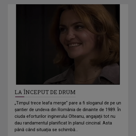
LA ÎNCEPUT DE DRUM
„Timpul trece leafa merge” pare a fi sloganul de pe un
șantier de undeva din România de dinainte de 1989. În
ciuda eforturilor inginerului Olteanu, angajații tot nu
dau randamentul planificat în planul cincinal. Asta
până când situația se schimbă...