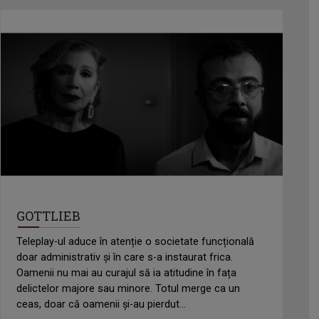
GOTTLIEB
Teleplay-ul aduce în atenție o societate funcțională
doar administrativ și în care s-a instaurat frica.
Oamenii nu mai au curajul să ia atitudine în fața
delictelor majore sau minore. Totul merge ca un
ceas, doar că oamenii și-au pierdut...