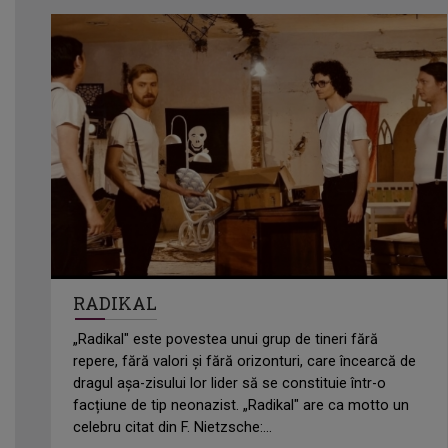
RADIKAL
„Radikal" este povestea unui grup de tineri fără
repere, fără valori și fără orizonturi, care încearcă de
dragul așa-zisului lor lider să se constituie într-o
facțiune de tip neonazist. „Radikal" are ca motto un
celebru citat din F. Nietzsche:...