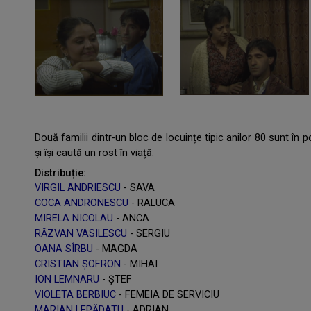
Două familii dintr-un bloc de locuințe tipic anilor 80 sunt în po
și își caută un rost în viață.
Distribuție:
VIRGIL ANDRIESCU
- SAVA
COCA ANDRONESCU
- RALUCA
MIRELA NICOLAU
- ANCA
RĂZVAN VASILESCU
- SERGIU
OANA SÎRBU
- MAGDA
CRISTIAN ȘOFRON
- MIHAI
ION LEMNARU
- ȘTEF
VIOLETA BERBIUC
- FEMEIA DE SERVICIU
MARIAN LEPĂDATU
- ADRIAN