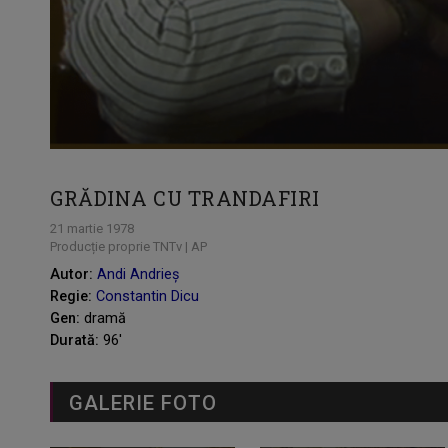
GRĂDINA CU TRANDAFIRI
21 martie 1978
Producție proprie TNTv | AP
Autor:
Andi Andrieș
Regie:
Constantin Dicu
Gen:
dramă
Durată:
96'
GALERIE FOTO