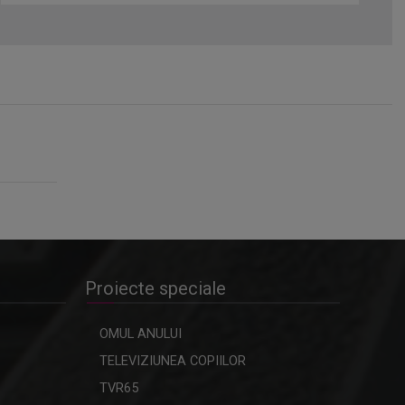
Proiecte speciale
OMUL ANULUI
TELEVIZIUNEA COPIILOR
TVR65