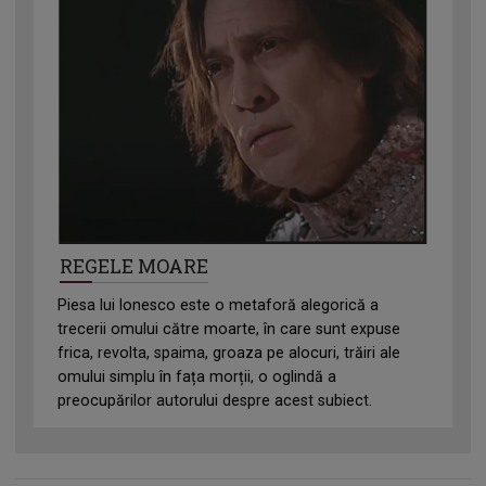
REGELE MOARE
Piesa lui Ionesco este o metaforă alegorică a
trecerii omului către moarte, în care sunt expuse
frica, revolta, spaima, groaza pe alocuri, trăiri ale
omului simplu în fața morții, o oglindă a
preocupărilor autorului despre acest subiect.