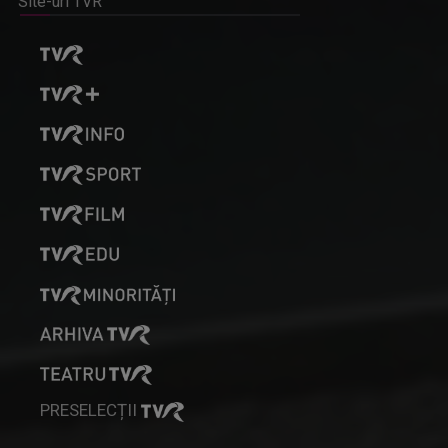
Site-uri TVR
PRESELECȚII