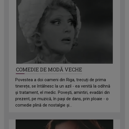
COMEDIE DE MODĂ VECHE
Povestea a doi oameni din Riga, trecuți de prima
tinerețe, se întâlnesc la un azil - ea venită la odihnă
și tratament, el medic. Povești, amintiri, evadări din
prezent, pe muzică, în pași de dans, prin ploaie - o
comedie plină de nostalgie și...