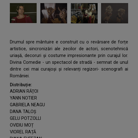
Drumul spre mântuire e construit cu o revărsare de forțe
artistice, sincronizări ale zecilor de actori, scenotehnică
uriașă, decoruri și costume impresionante prin curajul lor.
Divina Comedie - un spectacol de stradă - semnat de unul
dintre cei mai curajoși și relevanți regizori- scenografi ai
României.
Distribuție:
ADRIAN RĂȚOI
YANN NOTIER
GABRIELA NEAGU
DANA TALOȘ
GELU POTZOLLI
OVIDIU MOȚ
VIOREL RAȚĂ