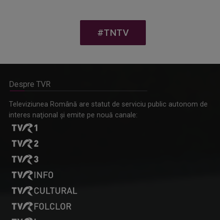
#TNTV
Despre TVR
Televiziunea Română are statut de serviciu public autonom de
interes naţional şi emite pe nouă canale: