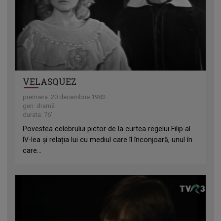
VELASQUEZ
premiera: 20 decembrie 1983
gen: dramă
durata: 76'
Povestea celebrului pictor de la curtea regelui Filip al
IV-lea și relația lui cu mediul care îl înconjoară, unul în
care...