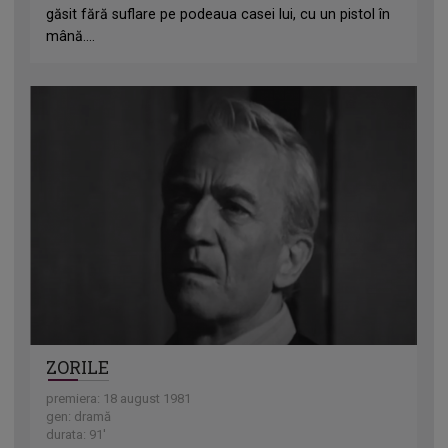
găsit fără suflare pe podeaua casei lui, cu un pistol în
mână....
ZORILE
premiera: 18 august 1981
gen: dramă
durata: 91'