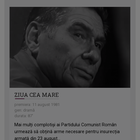
ZIUA CEA MARE
premiera: 11 august 1981
gen: dramă
durata: 87'
Mai mulți complotiși ai Partidului Comunist Român
urmează să obțină arme necesare pentru insurecția
armată din 23 august...