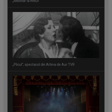
„Milionar la minut”
„Plicul”, spectacol din Arhiva de Aur TVR