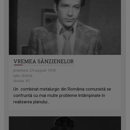
VREMEA SÂNZIENELOR
premiera: 29 august 1978
gen: dramă
durata: 81'
Un combinat metalurgic din România comunistă se
confruntă cu mai multe probleme întâmpinate în
realizarea planului...