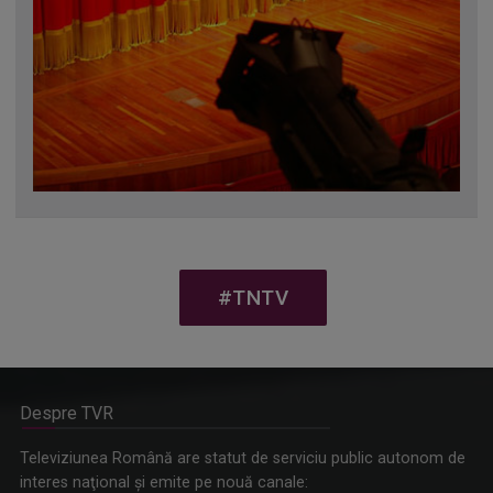
#TNTV
Despre TVR
Televiziunea Română are statut de serviciu public autonom de
interes naţional şi emite pe nouă canale: