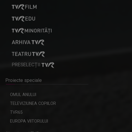
PRESELECȚII
Proiecte speciale
OMUL ANULUI
TELEVIZIUNEA COPIILOR
TVR65
EUROPA VIITORULUI