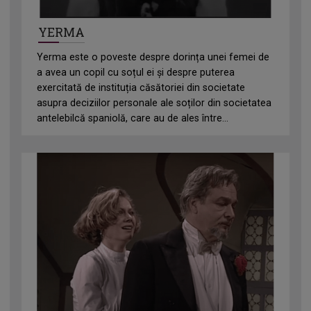
YERMA
Yerma este o poveste despre dorința unei femei de
a avea un copil cu soțul ei și despre puterea
exercitată de instituția căsătoriei din societate
asupra deciziilor personale ale soților din societatea
antelebilcă spaniolă, care au de ales între...