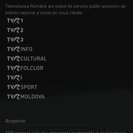
Televiziunea Română are statut de serviciu public autonom de
interes naţional şi emite pe nouă canale:
Acoperire