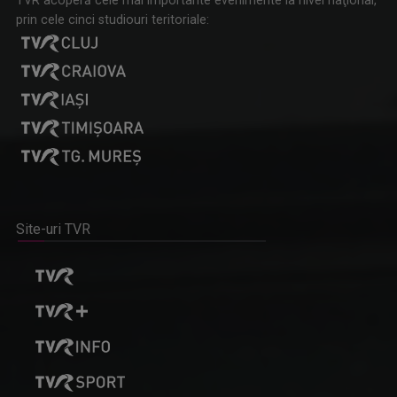
TVR acoperă cele mai importante evenimente la nivel naţional,
prin cele cinci studiouri teritoriale:
Site-uri TVR