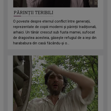
PĂRINȚII TERIBILI
O poveste despre eternul conflict între generații,
reprezentate de copiii moderni și părinții tradiționali,
arhaici. Un tânăr crescut sub fusta mamei, sufocat
de dragostea acesteia, găsește refugiul de a ieși din
harababura din casă făcându-și o...