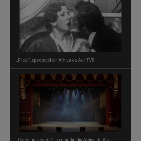
„Plicul”, spectacol din Arhiva de Aur TVR
„Doctor în filosofie", o comedie din Arhiva de Aur