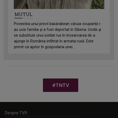
MUTUL
Povestea unui preot basarabean căruia ocupanţii i-
au ucis familia și a fost deportat în Siberia. Ucide şi
se substituie unui soldat rus în încearcarea de a
ajunge în România infiltrat în armata rusă. Este
primit ca ajutor în gospodaria unei...
#TNTV
Despre TVR