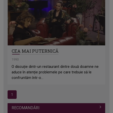
CEA MAI PUTERNICĂ
1990
O discuție dintr-un restaurant dintre două doamne ne
aduce în atenție problemele pe care trebuie să le
confruntăm într-o...
1
RECOMANDĂRI