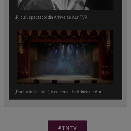
„Plicul”, spectacol din Arhiva de Aur TVR
„Doctor în filosofie", o comedie din Arhiva de Aur
#TNTV