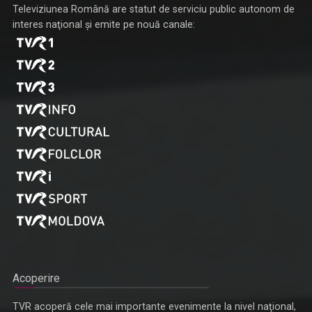
Televiziunea Română are statut de serviciu public autonom de
interes naţional şi emite pe nouă canale:
Acoperire