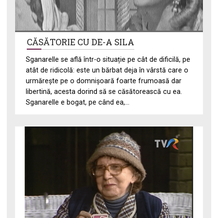
CĂSĂTORIE CU DE-A SILA
Sganarelle se află într-o situație pe cât de dificilă, pe
atât de ridicolă: este un bărbat deja în vârstă care o
urmărește pe o domnișoară foarte frumoasă dar
libertină, acesta dorind să se căsătorească cu ea.
Sganarelle e bogat, pe când ea,...