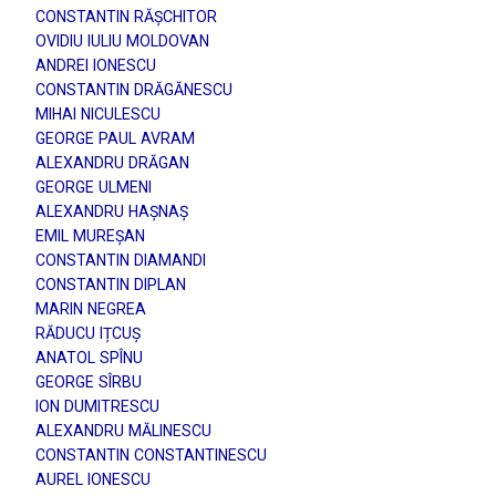
CONSTANTIN RĂȘCHITOR
OVIDIU IULIU MOLDOVAN
ANDREI IONESCU
CONSTANTIN DRĂGĂNESCU
MIHAI NICULESCU
GEORGE PAUL AVRAM
ALEXANDRU DRĂGAN
GEORGE ULMENI
ALEXANDRU HAȘNAȘ
EMIL MUREȘAN
CONSTANTIN DIAMANDI
CONSTANTIN DIPLAN
MARIN NEGREA
RĂDUCU IȚCUȘ
ANATOL SPÎNU
GEORGE SÎRBU
ION DUMITRESCU
ALEXANDRU MĂLINESCU
CONSTANTIN CONSTANTINESCU
AUREL IONESCU