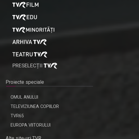
PRESELECȚII
Proiecte speciale
OMUL ANULUI
TELEVIZIUNEA COPIILOR
TVR65
EUROPA VIITORULUI