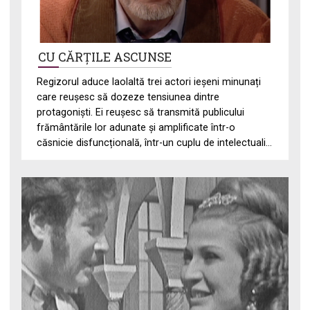
CU CĂRȚILE ASCUNSE
Regizorul aduce laolaltă trei actori ieșeni minunați
care reușesc să dozeze tensiunea dintre
protagoniști. Ei reușesc să transmită publicului
frământările lor adunate și amplificate într-o
căsnicie disfuncțională, într-un cuplu de intelectuali...