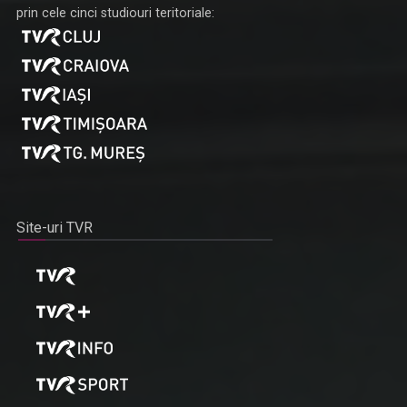
TVR acoperă cele mai importante evenimente la nivel naţional,
prin cele cinci studiouri teritoriale:
Site-uri TVR