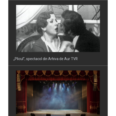
„Doctor în filosofie", o comedie din Arhiva de Aur