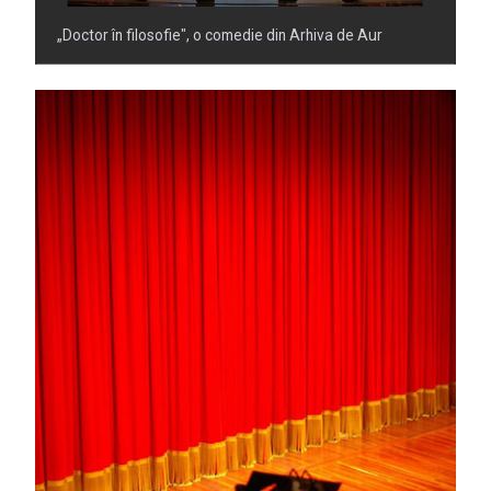
Omagiu adus regizorului Timotei Ursu, la TVR Cultural,
prin piesa „Ultima oră”, o montare de colecție, din 1979
„Milionar la minut”