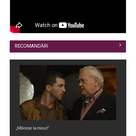
RECOMANDĂRI
„Plicul”, spectacol din Arhiva de Aur TVR