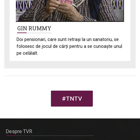
GIN RUMMY
Doi pensionari, care sunt retrași la un sanatoriu, se
folosesc de jocul de cărți pentru a se cunoaște unul
pe celălalt.
#TNTV
Despre TVR