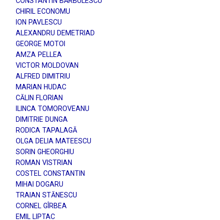
CONSTANTIN BĂRBULESCU
CHIRIL ECONOMU
ION PAVLESCU
ALEXANDRU DEMETRIAD
GEORGE MOTOI
AMZA PELLEA
VICTOR MOLDOVAN
ALFRED DIMITRIU
MARIAN HUDAC
CĂLIN FLORIAN
ILINCA TOMOROVEANU
DIMITRIE DUNGA
RODICA TAPALAGĂ
OLGA DELIA MATEESCU
SORIN GHEORGHIU
ROMAN VISTRIAN
COSTEL CONSTANTIN
MIHAI DOGARU
TRAIAN STĂNESCU
CORNEL GÎRBEA
EMIL LIPTAC