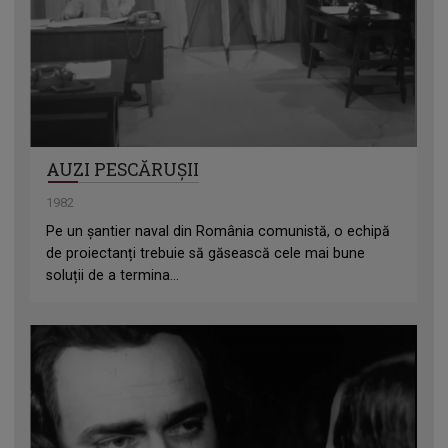
AUZI PESCĂRUȘII
1982
Pe un șantier naval din România comunistă, o echipă
de proiectanți trebuie să găsească cele mai bune
soluții de a termina...