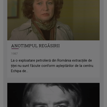
ANOTIMPUL REGĂSIRII
1987
La o exploatare petrolieră din România extracțiile de
țiței nu sunt făcute conform așteptărilor de la centru.
Echipa de...