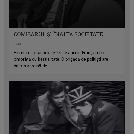
COMISARUL ȘI ÎNALTA SOCIETATE
1980
Florence, o tânără de 24 de ani din Franța a fost
omorâtă cu bestialitate. O brigadă de polițiști are
dificila sarcină de...