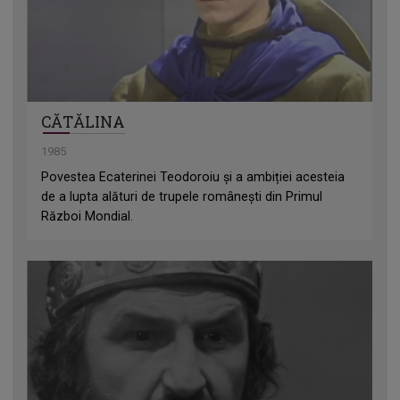
CĂTĂLINA
1985
Povestea Ecaterinei Teodoroiu și a ambiției acesteia
de a lupta alături de trupele românești din Primul
Război Mondial.