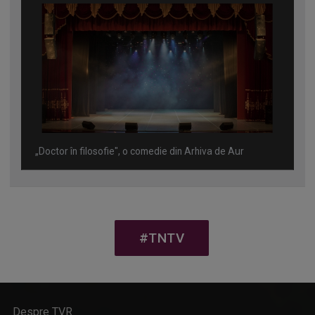
„Doctor în filosofie", o comedie din Arhiva de Aur
#TNTV
Despre TVR