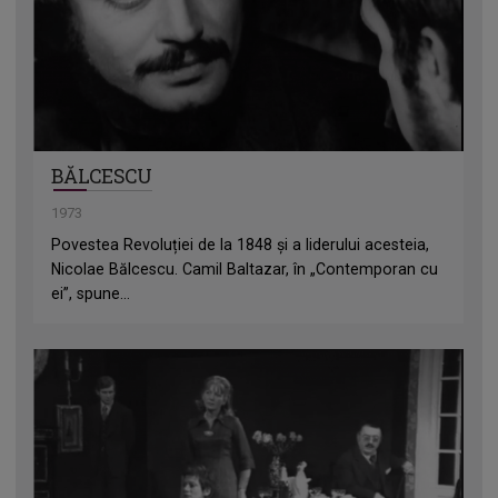
BĂLCESCU
1973
Povestea Revoluției de la 1848 și a liderului acesteia,
Nicolae Bălcescu. Camil Baltazar, în „Contemporan cu
ei”, spune...