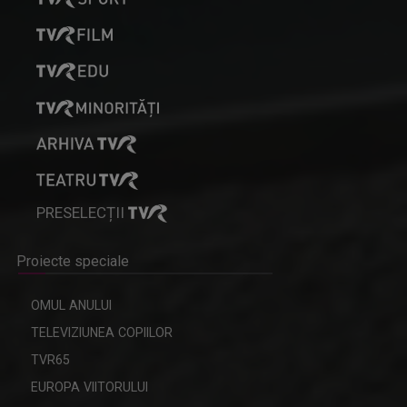
PRESELECȚII
Proiecte speciale
OMUL ANULUI
TELEVIZIUNEA COPIILOR
TVR65
EUROPA VIITORULUI