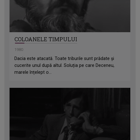
COLOANELE TIMPULUI
1980
Dacia este atacată. Toate triburile sunt prădate și
cucerite unul după altul. Soluția pe care Deceneu,
marele înțelept o...