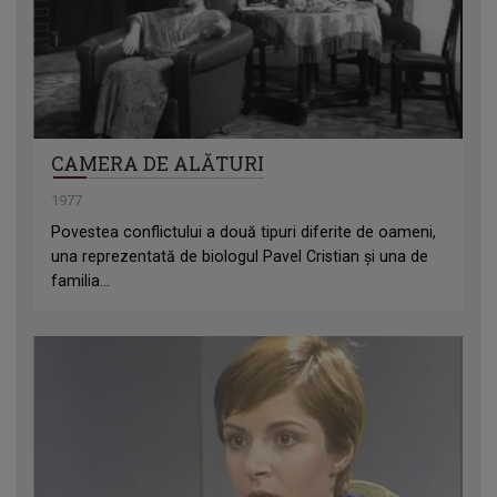
CAMERA DE ALĂTURI
1977
Povestea conflictului a două tipuri diferite de oameni,
una reprezentată de biologul Pavel Cristian și una de
familia...