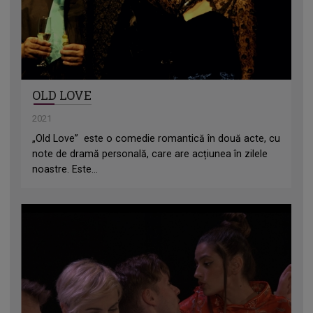
OLD LOVE
2021
„Old Love” este o comedie romantică în două acte, cu
note de dramă personală, care are acțiunea în zilele
noastre. Este...