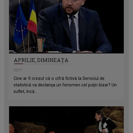
APRILIE, DIMINEAȚA
2017
Cine ar fi crezut că o cifră fictivă la Serviciul de
statistică va declanşa un fenomen cel puţin bizar? Un
suflet, încă...