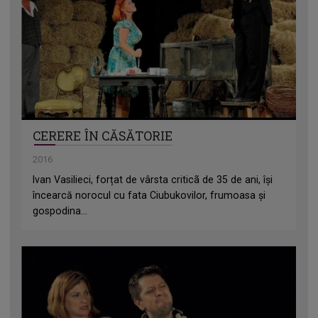
CERERE ÎN CĂSĂTORIE
2016
Ivan Vasilieci, forțat de vârsta criticã de 35 de ani, îşi
încearcă norocul cu fata Ciubukovilor, frumoasa şi
gospodina...