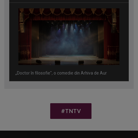
„Doctor în filosofie", o comedie din Arhiva de Aur
#TNTV