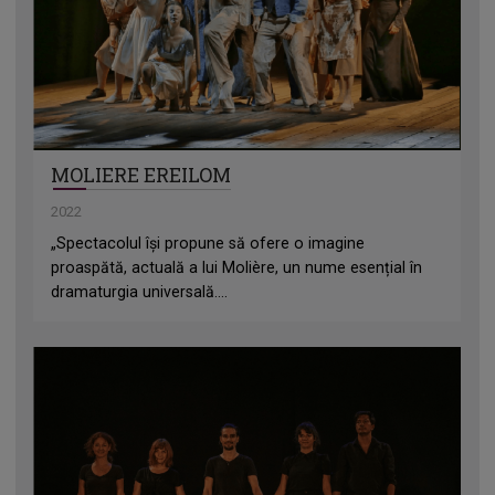
MOLIERE EREILOM
2022
„Spectacolul își propune să ofere o imagine
proaspătă, actuală a lui Molière, un nume esențial în
dramaturgia universală....