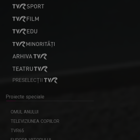
PRESELECȚII
Proiecte speciale
OMUL ANULUI
TELEVIZIUNEA COPIILOR
TVR65
EUROPA VIITORULUI