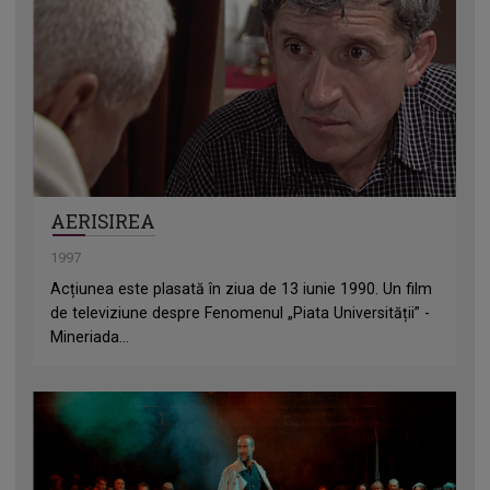
AERISIREA
1997
Acțiunea este plasată în ziua de 13 iunie 1990. Un film
de televiziune despre Fenomenul „Piata Universității” -
Mineriada...