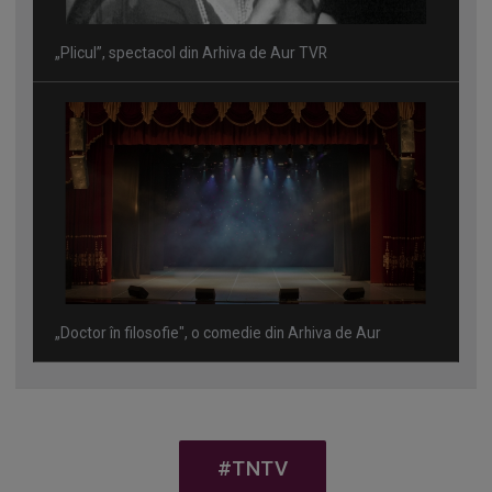
„Plicul”, spectacol din Arhiva de Aur TVR
„Doctor în filosofie", o comedie din Arhiva de Aur
#TNTV