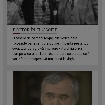
DOCTOR ÎN FILOSOFIE
O familie de oameni bogați din Serbia care
folosește banii pentru a obține influență peste tot în
societate dorește să îi asigure viitorul fiului prin
cumpărarea unor titluri despre care se credea că îi
vor oferi o perspectivă mai bună în viață....