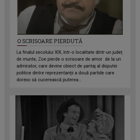
O SCRISOARE PIERDUTĂ
La finalul secolului XIX, într-o localitate dintr-un județ
de munte, Zoe pierde o scrisoare de amor de la un
admirator, care devine obiect de șantaj al disputei
politice dintre reprezentanții a două partide care
doresc să cucerească puterea...