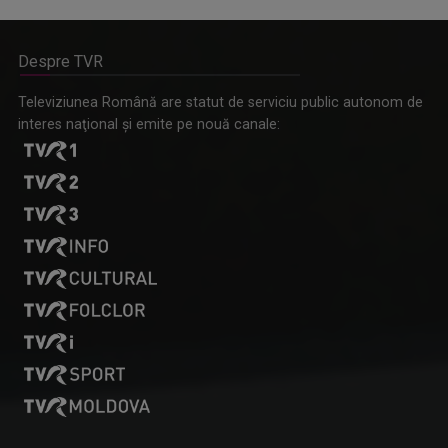
Despre TVR
Televiziunea Română are statut de serviciu public autonom de
interes naţional şi emite pe nouă canale: