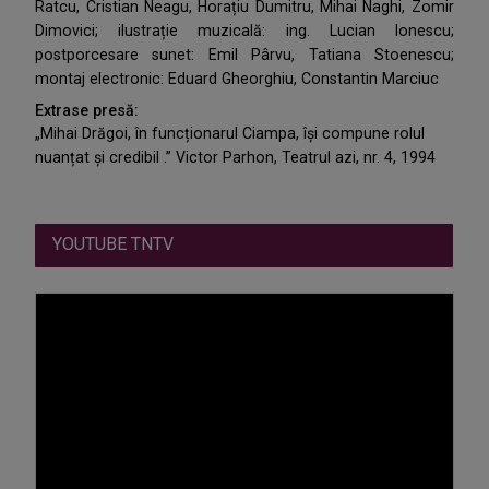
Ratcu, Cristian Neagu, Horațiu Dumitru, Mihai Naghi, Zomir
Dimovici; ilustrație muzicală: ing. Lucian Ionescu;
postporcesare sunet: Emil Pârvu, Tatiana Stoenescu;
montaj electronic: Eduard Gheorghiu, Constantin Marciuc
Extrase presă:
„Mihai Drăgoi, în funcționarul Ciampa, îşi compune rolul
nuanțat şi credibil .” Victor Parhon, Teatrul azi, nr. 4, 1994
YOUTUBE TNTV