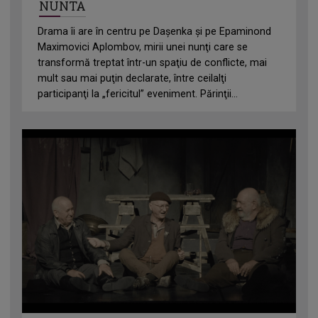
NUNTA
Drama îi are în centru pe Daşenka şi pe Epaminond
Maximovici Aplombov, mirii unei nunţi care se
transformă treptat într-un spaţiu de conflicte, mai
mult sau mai puţin declarate, între ceilalţi
participanţi la „fericitul” eveniment. Părinţii...