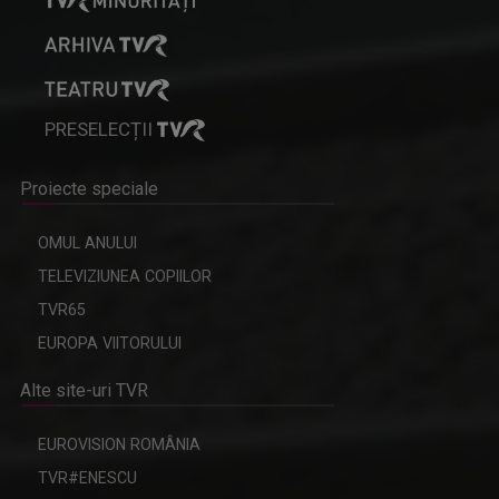
PRESELECȚII
Proiecte speciale
OMUL ANULUI
TELEVIZIUNEA COPIILOR
TVR65
EUROPA VIITORULUI
Alte site-uri TVR
EUROVISION ROMÂNIA
TVR#ENESCU