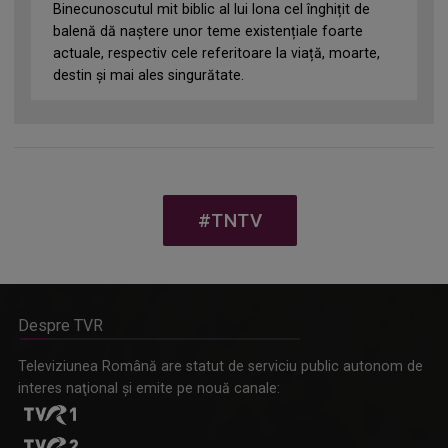
Binecunoscutul mit biblic al lui Iona cel înghițit de
balenă dă naștere unor teme existențiale foarte
actuale, respectiv cele referitoare la viață, moarte,
destin și mai ales singurătate.
#TNTV
Despre TVR
Televiziunea Română are statut de serviciu public autonom de
interes naţional şi emite pe nouă canale: