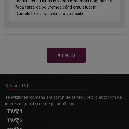
faptului că au ajuns la vârsta maturității continuă să
facă farse ca pe vremea când erau studenți.
Glumele lor se nasc dintr-o veritabilă...
#TNTV
Despre TVR
Televiziunea Română are statut de serviciu public autonom de
interes naţional şi emite pe nouă canale: