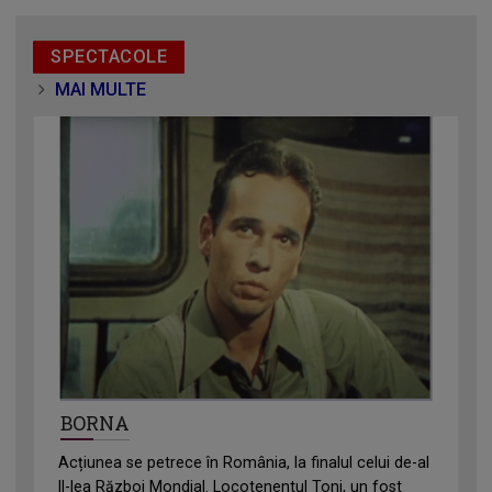
SPECTACOLE
MAI MULTE
BORNA
Acțiunea se petrece în România, la finalul celui de-al
II-lea Război Mondial. Locotenentul Toni, un fost