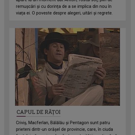
remușcări și cu dorința de a se implica din nou în
viața ei. O poveste despre alegeri, uitări și regrete.
CAPUL DE RĂȚOI
Criviș, Macferlan, Bălălău și Pentagon sunt patru
prieteni dintr-un orășel de provincie, care, în ciuda