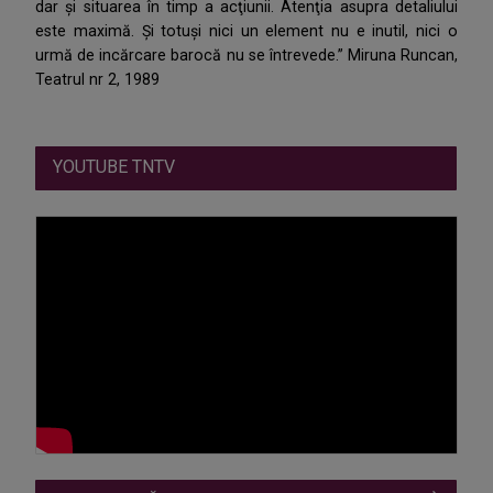
dar şi situarea în timp a acţiunii. Atenţia asupra detaliului
este maximă. Și totuși nici un element nu e inutil, nici o
urmă de incărcare barocă nu se întrevede.” Miruna Runcan,
Teatrul nr 2, 1989
YOUTUBE TNTV