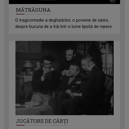
MĂTRĂGUNA
O tragicomedie a deghizărilor, o poveste de iubire,
despre bucuria de a trăi într-o lume lipsită de repere.
JUCĂTORII DE CĂRŢI