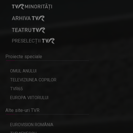
PRESELECȚII
Proiecte speciale
OMUL ANULUI
TELEVIZIUNEA COPIILOR
TVR65
EUROPA VIITORULUI
Alte site-uri TVR
EUROVISION ROMÂNIA