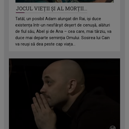
JOCUL VIEȚII ȘI AL MORȚII...
Tatăl, un posibil Adam alungat din Rai, iși duce
existența într-un nesfârșit deșert de cenușă, alături
de fiul său, Abel și de Ana – cea care, mai târziu, va
duce mai departe seminția Omului. Sosirea lui Cain
va reuși să dea peste cap viața...