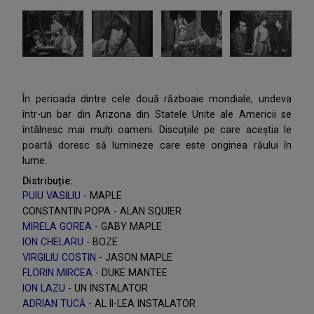
În perioada dintre cele două războaie mondiale, undeva
într-un bar din Arizona din Statele Unite ale Americii se
întâlnesc mai mulți oameni. Discuțiile pe care aceștia le
poartă doresc să lumineze care este originea răului în
lume.
Distribuție:
PUIU VASILIU
- MAPLE
CONSTANTIN POPA - ALAN SQUIER
MIRELA GOREA
- GABY MAPLE
ION CHELARU
- BOZE
VIRGILIU COSTIN
- JASON MAPLE
FLORIN MIRCEA
- DUKE MANTEE
ION LAZU
- UN INSTALATOR
ADRIAN TUCĂ
- AL II-LEA INSTALATOR