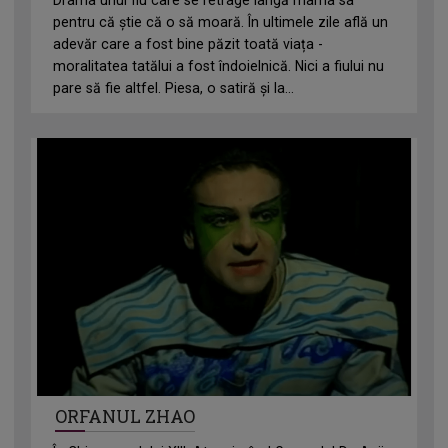
pentru că știe că o să moară. În ultimele zile află un
adevăr care a fost bine păzit toată viața -
moralitatea tatălui a fost îndoielnică. Nici a fiului nu
pare să fie altfel. Piesa, o satiră și la...
ORFANUL ZHAO