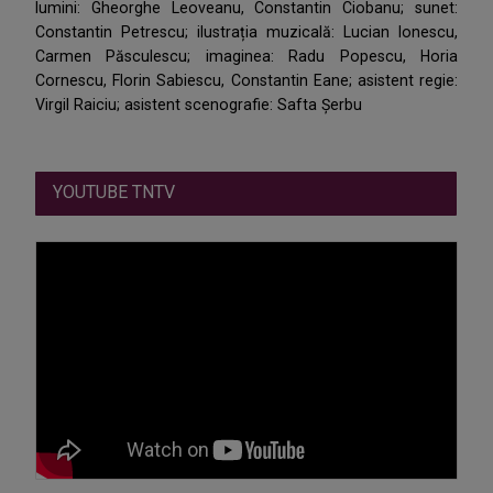
lumini: Gheorghe Leoveanu, Constantin Ciobanu; sunet:
Constantin Petrescu; ilustrația muzicală: Lucian Ionescu,
Carmen Păsculescu; imaginea: Radu Popescu, Horia
Cornescu, Florin Sabiescu, Constantin Eane; asistent regie:
Virgil Raiciu; asistent scenografie: Safta Șerbu
YOUTUBE TNTV