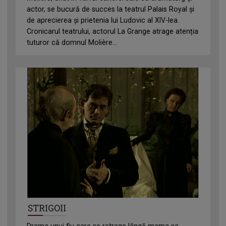
actor, se bucură de succes la teatrul Palais Royal și
de aprecierea și prietenia lui Ludovic al XIV-lea.
Cronicarul teatrului, actorul La Grange atrage atenția
tuturor că domnul Molière...
STRIGOII
Drama unui fiu care se retrage lângă mama sa