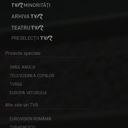
PRESELECȚII
Proiecte speciale
OMUL ANULUI
TELEVIZIUNEA COPIILOR
TVR65
EUROPA VIITORULUI
Alte site-uri TVR
EUROVISION ROMÂNIA
TVR#ENESCU