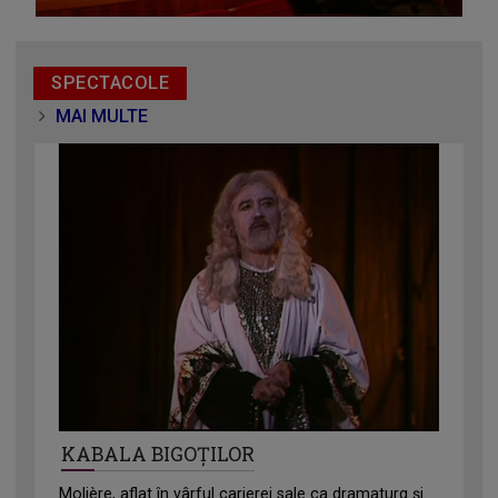
SPECTACOLE
MAI MULTE
KABALA BIGOȚILOR
Molière, aflat în vârful carierei sale ca dramaturg și