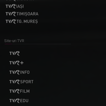
Site-uri TVR