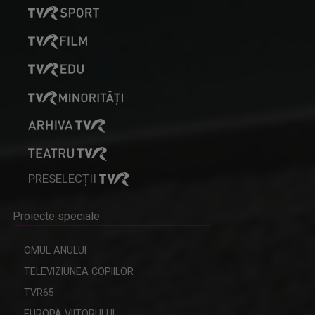
PRESELECȚII
Proiecte speciale
OMUL ANULUI
TELEVIZIUNEA COPIILOR
TVR65
EUROPA VIITORULUI