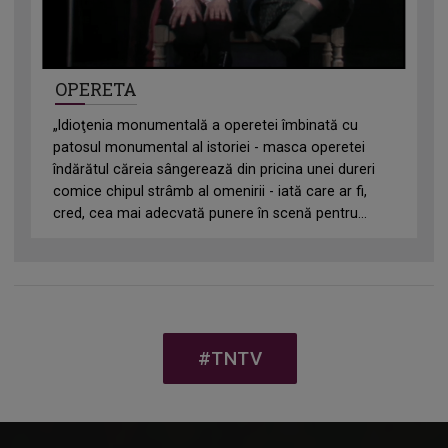
OPERETA
„ldioţenia monumentală a operetei îmbinată cu
patosul monumental al istoriei - masca operetei
îndărătul căreia sângerează din pricina unei dureri
comice chipul strâmb al omenirii - iată care ar fi,
cred, cea mai adecvată punere în scenă pentru...
#TNTV