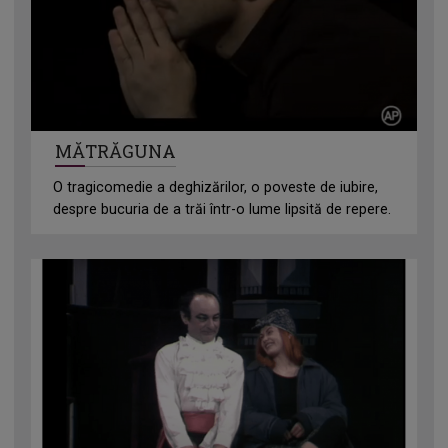
MĂTRĂGUNA
O tragicomedie a deghizărilor, o poveste de iubire,
despre bucuria de a trăi într-o lume lipsită de repere.