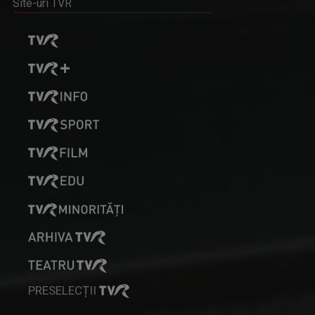
Site-uri TVR
PRESELECȚII