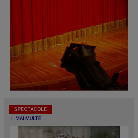
prin piesa „Ultima oră”, o montare de colecție, din 1979
SPECTACOLE
MAI MULTE