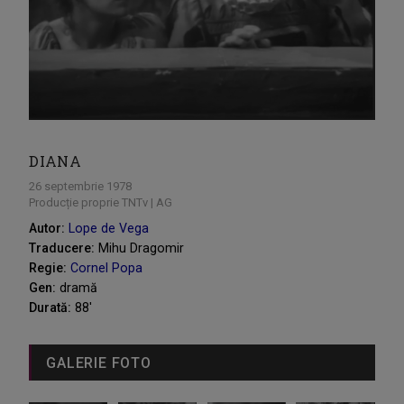
DIANA
26 septembrie 1978
Producție proprie TNTv | AG
Autor:
Lope de Vega
Traducere:
Mihu Dragomir
Regie:
Cornel Popa
Gen:
dramă
Durată:
88'
GALERIE FOTO