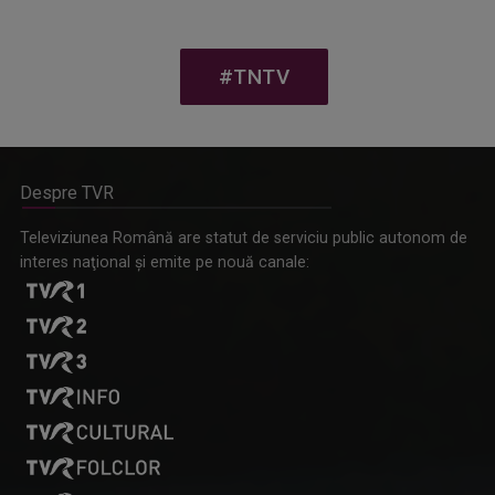
#TNTV
Despre TVR
Televiziunea Română are statut de serviciu public autonom de
interes naţional şi emite pe nouă canale: