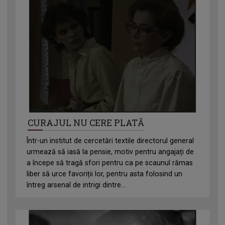
CURAJUL NU CERE PLATĂ
Într-un institut de cercetări textile directorul general
urmează să iasă la pensie, motiv pentru angajați de
a începe să tragă sfori pentru ca pe scaunul rămas
liber să urce favoriții lor, pentru asta folosind un
întreg arsenal de intrigi dintre...