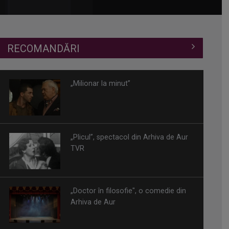
RECOMANDĂRI
„Milionar la minut”
„Plicul”, spectacol din Arhiva de Aur
TVR
„Doctor în filosofie", o comedie din
Arhiva de Aur