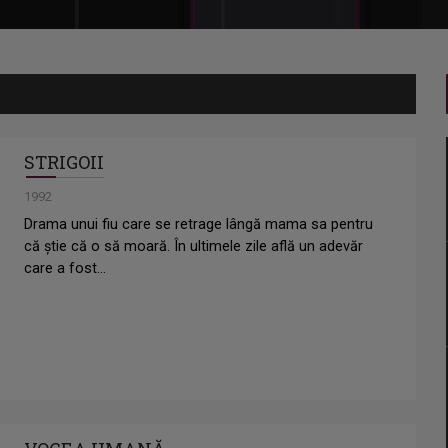
STRIGOII
1992
Drama unui fiu care se retrage lângă mama sa pentru
că știe că o să moară. În ultimele zile află un adevăr
care a fost...