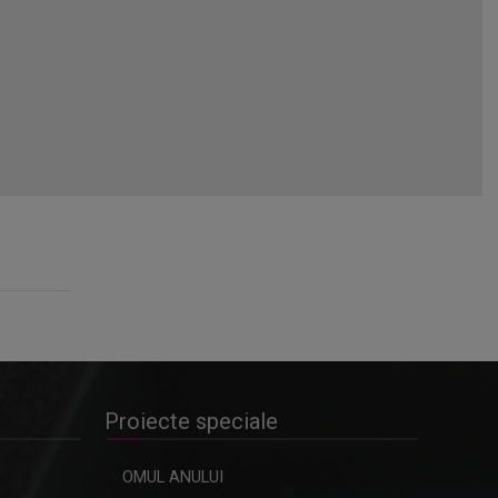
Proiecte speciale
OMUL ANULUI