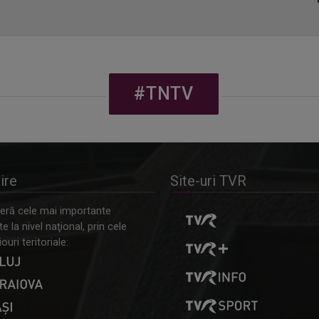
#TNTV
ire
Site-uri TVR
ră cele mai importante
 la nivel naţional, prin cele
ouri teritoriale: