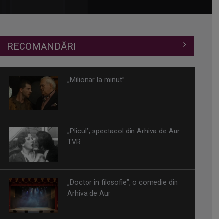
RECOMANDĂRI
„Milionar la minut”
„Plicul”, spectacol din Arhiva de Aur
TVR
„Doctor în filosofie", o comedie din
Arhiva de Aur