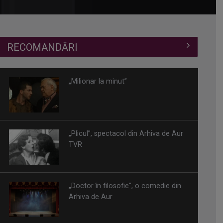
RECOMANDĂRI
„Milionar la minut”
„Plicul”, spectacol din Arhiva de Aur
TVR
„Doctor în filosofie", o comedie din
Arhiva de Aur