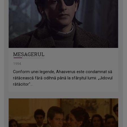
MESAGERUL
1994
Conform unei legende, Ahasverus este condamnat să
rătăcească fără odihnă până la sfârşitul lumii. „Jidovul
rătăcitor"...