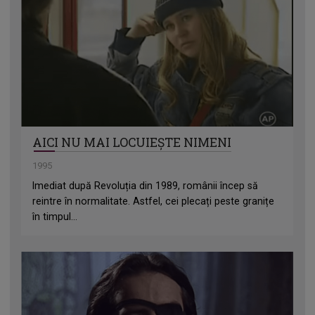
AICI NU MAI LOCUIEȘTE NIMENI
1995
Imediat după Revoluția din 1989, românii încep să
reintre în normalitate. Astfel, cei plecați peste granițe
în timpul...