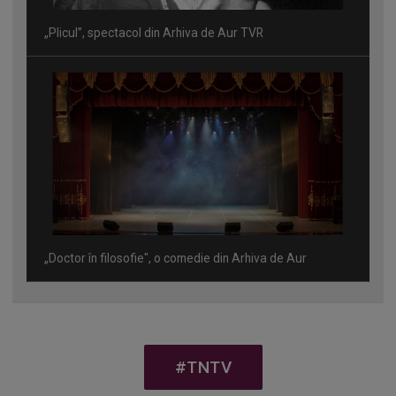
„Plicul”, spectacol din Arhiva de Aur TVR
„Doctor în filosofie", o comedie din Arhiva de Aur
#TNTV