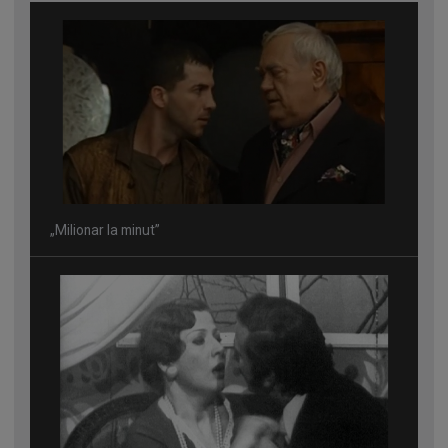
„Milionar la minut”