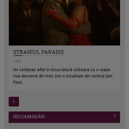
STRANIUL PARADIS
1995
Un cetățean aflat în încurcătură coboară cu o stație
mai devreme din tren, într-o localitate din centrul țării.
Fiind...
1
RECOMANDĂRI