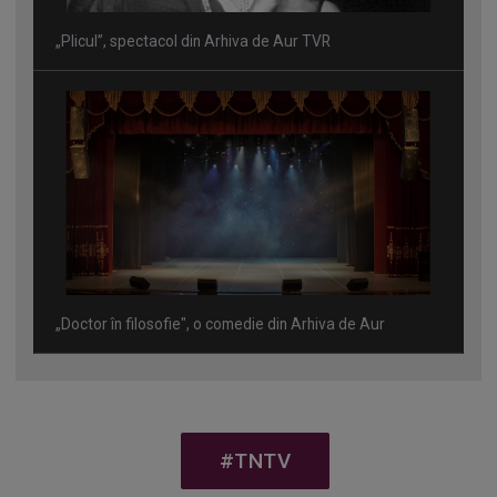
„Plicul”, spectacol din Arhiva de Aur TVR
„Doctor în filosofie", o comedie din Arhiva de Aur
#TNTV