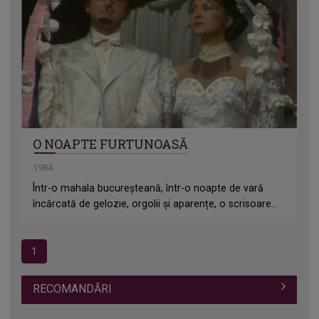
O NOAPTE FURTUNOASĂ
1984
Într-o mahala bucureșteană, într-o noapte de vară
încărcată de gelozie, orgolii și aparențe, o scrisoare...
1
RECOMANDĂRI