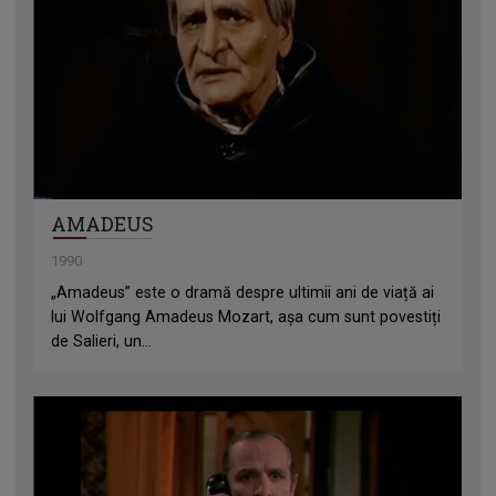
AMADEUS
1990
„Amadeus” este o dramă despre ultimii ani de viață ai
lui Wolfgang Amadeus Mozart, așa cum sunt povestiți
de Salieri, un...