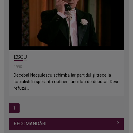
ESCU
1990
Decebal Necșulescu schimbă iar partidul și trece la
socialiști în speranța obținerii unui loc de deputat. Deși
refuză...
1
RECOMANDĂRI