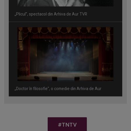
„Plicul”, spectacol din Arhiva de Aur TVR
„Doctor în filosofie", o comedie din Arhiva de Aur
#TNTV