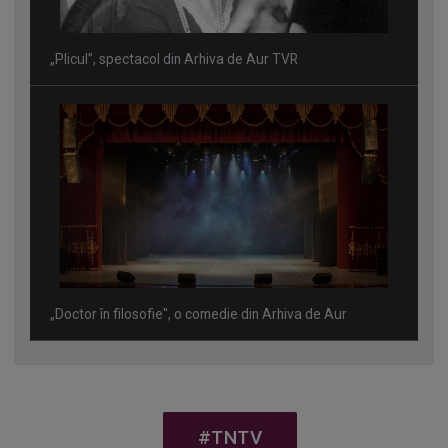
„Plicul”, spectacol din Arhiva de Aur TVR
„Doctor în filosofie", o comedie din Arhiva de Aur
#TNTV