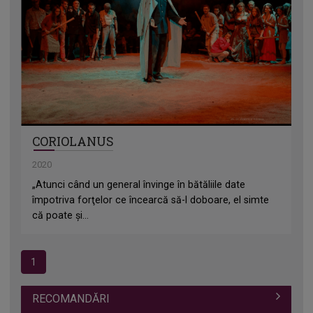
CORIOLANUS
2020
„Atunci când un general învinge în bătăliile date
împotriva forţelor ce încearcă să-l doboare, el simte
că poate şi...
1
RECOMANDĂRI