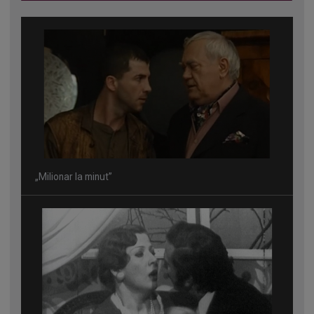
„Milionar la minut”