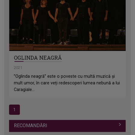
OGLINDA NEAGRĂ
2021
”Oglinda neagră” este o poveste cu multă muzică și
mult umor, în care veți redescoperi lumea nebună a lui
Caragiale...
1
RECOMANDĂRI