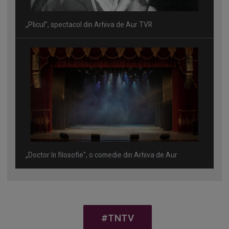
„Plicul”, spectacol din Arhiva de Aur TVR
„Doctor în filosofie", o comedie din Arhiva de Aur
#TNTV