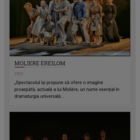
MOLIERE EREILOM
2022
„Spectacolul își propune să ofere o imagine
proaspătă, actuală a lui Molière, un nume esențial în
dramaturgia universală....