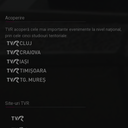
Acoperire
TVR acoperă cele mai importante evenimente la nivel naţional,
prin cele cinci studiouri teritoriale:
Site-uri TVR