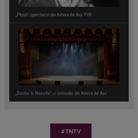
„Plicul”, spectacol din Arhiva de Aur TVR
„Doctor în filosofie", o comedie din Arhiva de Aur
#TNTV