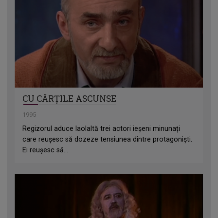
CU CĂRȚILE ASCUNSE
1995
Regizorul aduce laolaltă trei actori ieșeni minunați
care reușesc să dozeze tensiunea dintre protagoniști.
Ei reușesc să...