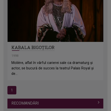
KABALA BIGOȚILOR
1998
Molière, aflat în vârful carierei sale ca dramaturg și
actor, se bucură de succes la teatrul Palais Royal și
de...
1
RECOMANDĂRI