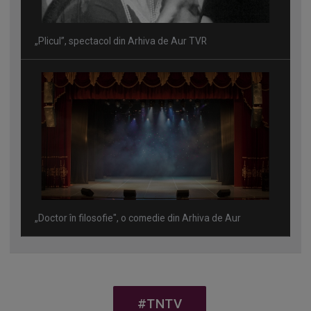
„Plicul”, spectacol din Arhiva de Aur TVR
„Doctor în filosofie", o comedie din Arhiva de Aur
#TNTV