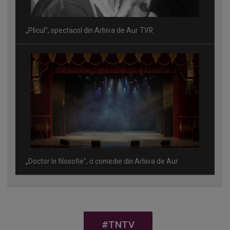
„Plicul”, spectacol din Arhiva de Aur TVR
„Doctor în filosofie", o comedie din Arhiva de Aur
#TNTV