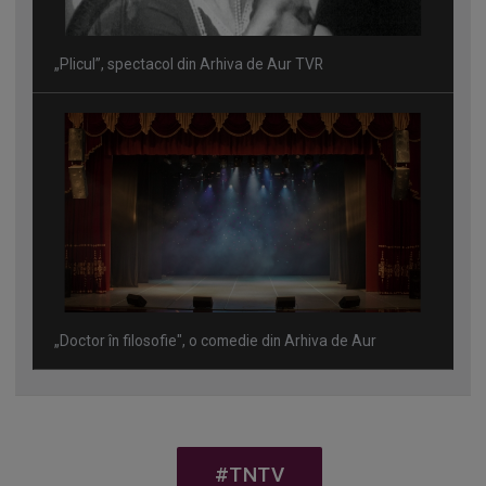
„Plicul”, spectacol din Arhiva de Aur TVR
„Doctor în filosofie", o comedie din Arhiva de Aur
#TNTV