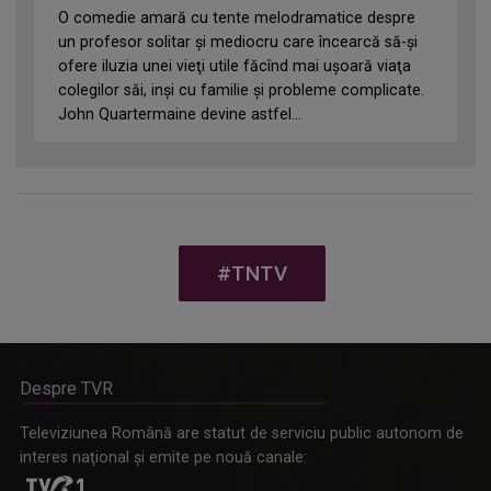
O comedie amară cu tente melodramatice despre
un profesor solitar şi mediocru care încearcă să-şi
ofere iluzia unei vieţi utile făcînd mai uşoară viaţa
colegilor săi, inşi cu familie şi probleme complicate.
John Quartermaine devine astfel...
#TNTV
Despre TVR
Televiziunea Română are statut de serviciu public autonom de
interes naţional şi emite pe nouă canale: