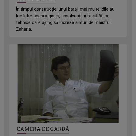
În timpul construcției unui baraj, mai multe idile au
loc între tinerii ingineri, absolvenți ai facultăților
tehnice care ajung să lucreze alături de maistrul
Zaharia.
CAMERA DE GARDĂ