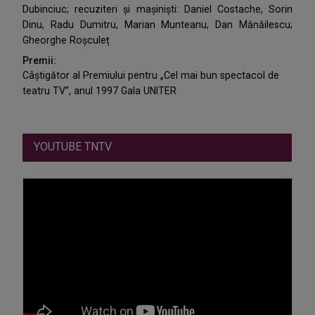
Dubinciuc; recuziteri și mașiniști: Daniel Costache, Sorin
Dinu, Radu Dumitru, Marian Munteanu, Dan Mănăilescu;
Gheorghe Roșculeț
Premii:
Câştigător al Premiului pentru „Cel mai bun spectacol de
teatru TV”, anul 1997 Gala UNITER
YOUTUBE TNTV