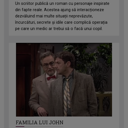
Un scriitor publică un roman cu personaje inspirate
din fapte reale. Acestea ajung să interacționeze
dezvăluind mai multe situații neprevăzute,
încurcături, secrete și idile care complică operația
pe care un medic ar trebui să o facă unui copil.
FAMILIA LUI JOHN