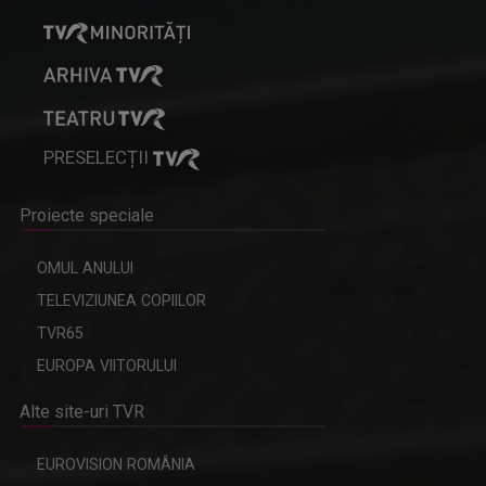
PRESELECȚII
Proiecte speciale
OMUL ANULUI
TELEVIZIUNEA COPIILOR
TVR65
EUROPA VIITORULUI
Alte site-uri TVR
EUROVISION ROMÂNIA