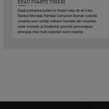
ERAU FOARTE TINERI
După preluarea puterii în timpul celui de-al II-lea
Război Mondial, Partidul Comunist Român solicită
crearea unor unități militare formate din voluntari,
unde sosește și Studentul, porecla personajului
principal; mai mulți voluntari sunt respinși...