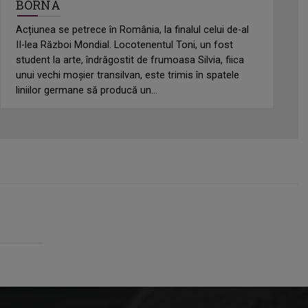
BORNA
Acțiunea se petrece în România, la finalul celui de-al
II-lea Război Mondial. Locotenentul Toni, un fost
student la arte, îndrăgostit de frumoasa Silvia, fiica
unui vechi moșier transilvan, este trimis în spatele
liniilor germane să producă un...