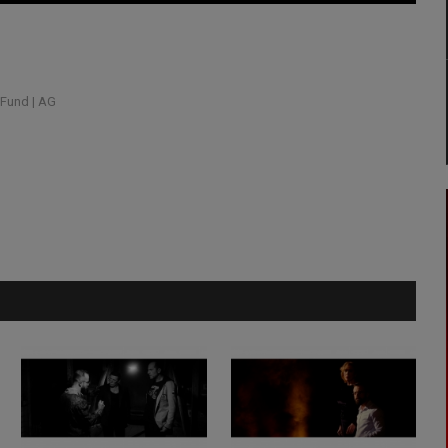
 Fund | AG