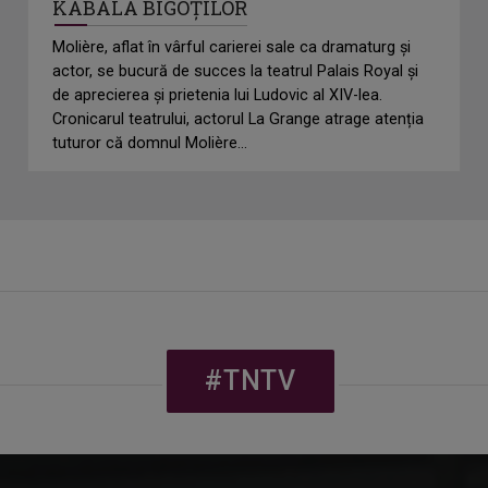
KABALA BIGOȚILOR
Molière, aflat în vârful carierei sale ca dramaturg și
actor, se bucură de succes la teatrul Palais Royal și
de aprecierea și prietenia lui Ludovic al XIV-lea.
Cronicarul teatrului, actorul La Grange atrage atenția
tuturor că domnul Molière...
#TNTV