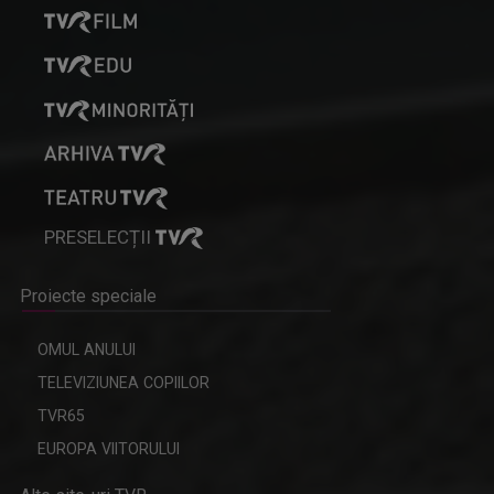
PRESELECȚII
Proiecte speciale
OMUL ANULUI
TELEVIZIUNEA COPIILOR
TVR65
EUROPA VIITORULUI