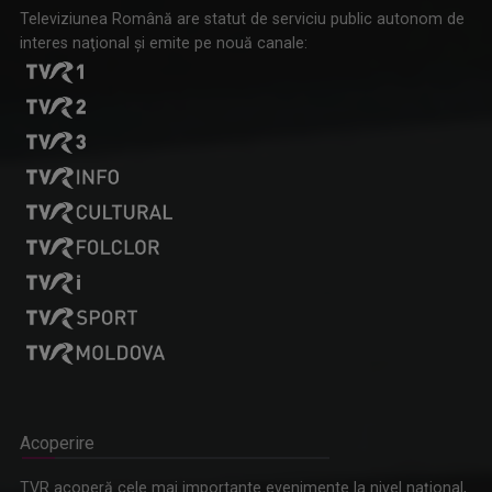
Televiziunea Română are statut de serviciu public autonom de
interes naţional şi emite pe nouă canale:
Acoperire
TVR acoperă cele mai importante evenimente la nivel naţional,