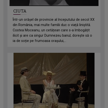
CIUTA
Într-un orășel de provincie al începutului de secol XX
din România, mai multe familii duc o viață liniștită.
Costea Moceanu, un cetățean care s-a îmbogățit
ilicit și are ca singur Dumnezeu banul, dorește să o
ia de soție pe frumoasa orașului,...