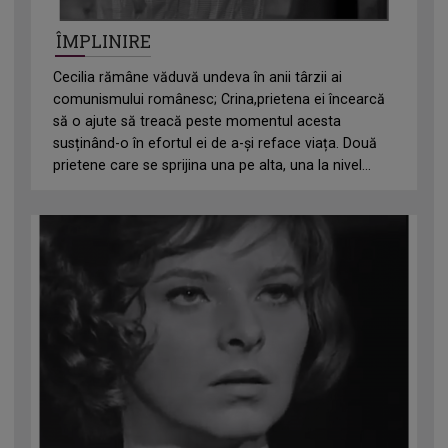
ÎMPLINIRE
Cecilia rămâne văduvă undeva în anii târzii ai
comunismului românesc; Crina,prietena ei încearcă
să o ajute să treacă peste momentul acesta
susținând-o în efortul ei de a-și reface viața. Două
prietene care se sprijina una pe alta, una la nivel...