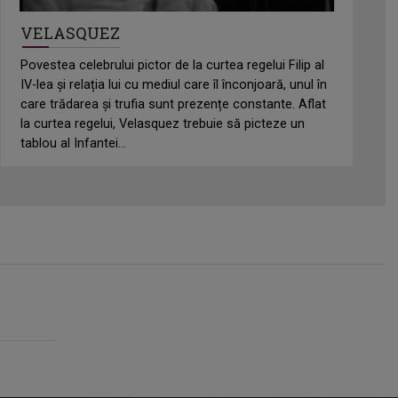
VELASQUEZ
Povestea celebrului pictor de la curtea regelui Filip al
IV-lea și relația lui cu mediul care îl înconjoară, unul în
care trădarea și trufia sunt prezențe constante. Aflat
la curtea regelui, Velasquez trebuie să picteze un
tablou al Infantei...