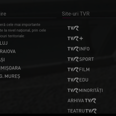
ire
Site-uri TVR
ră cele mai importante
 la nivel naţional, prin cele
ouri teritoriale: