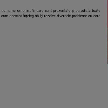
 cu nume omonim, în care sunt prezentate și parodiate toate
ul cum acestea înțeleg să își rezolve diversele probleme cu care