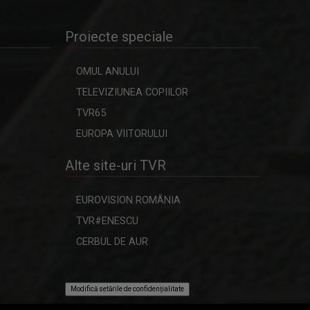
Proiecte speciale
OMUL ANULUI
TELEVIZIUNEA COPIILOR
TVR65
EUROPA VIITORULUI
Alte site-uri TVR
EUROVISION ROMÂNIA
TVR#ENESCU
CERBUL DE AUR
Modifică setările de confidențialitate