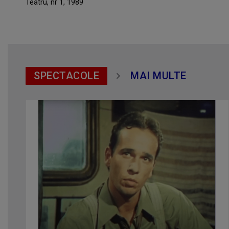
Teatru, nr 1, 1989
SPECTACOLE
MAI MULTE