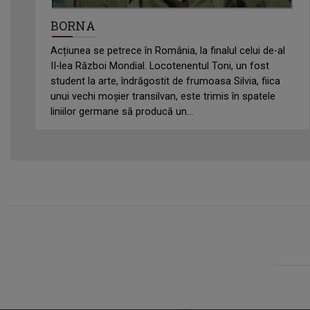
BORNA
Acțiunea se petrece în România, la finalul celui de-al
II-lea Război Mondial. Locotenentul Toni, un fost
student la arte, îndrăgostit de frumoasa Silvia, fiica
unui vechi moșier transilvan, este trimis în spatele
liniilor germane să producă un...