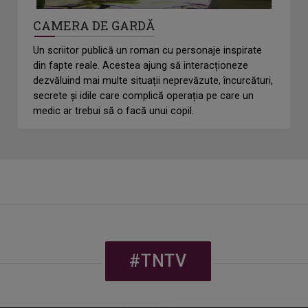
CAMERA DE GARDĂ
Un scriitor publică un roman cu personaje inspirate
din fapte reale. Acestea ajung să interacționeze
dezvăluind mai multe situații neprevăzute, încurcături,
secrete și idile care complică operația pe care un
medic ar trebui să o facă unui copil.
#TNTV