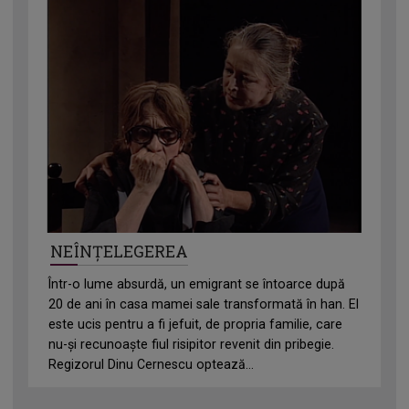
NEÎNȚELEGEREA
Într-o lume absurdă, un emigrant se întoarce după
20 de ani în casa mamei sale transformată în han. El
este ucis pentru a fi jefuit, de propria familie, care
nu-și recunoaște fiul risipitor revenit din pribegie.
Regizorul Dinu Cernescu optează...