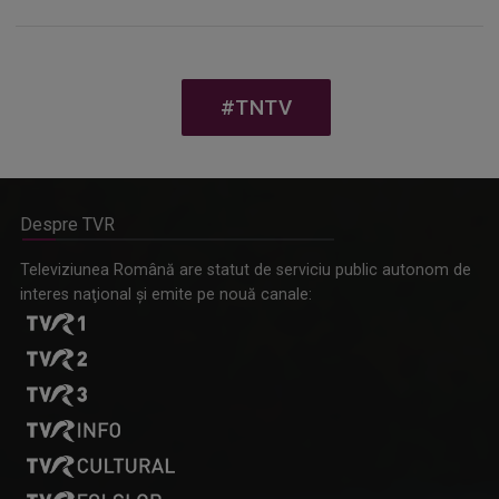
#TNTV
Despre TVR
Televiziunea Română are statut de serviciu public autonom de
interes naţional şi emite pe nouă canale: