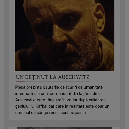
UN DEȚINUT LA AUSCHWITZ
Piesa prezintă căutările de licăriri de umanitate
interioară ale unui comandant din lagărul de la
Auschwitz, care tânjește în zadar după validarea
geniului lui Kafka, dar care în realitate este doar un
criminal cu sânge rece, incult și josnic....