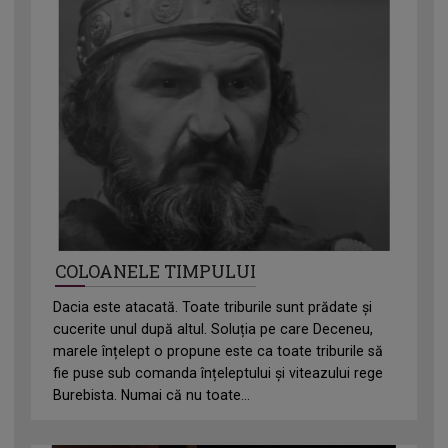
COLOANELE TIMPULUI
Dacia este atacată. Toate triburile sunt prădate și
cucerite unul după altul. Soluția pe care Deceneu,
marele înțelept o propune este ca toate triburile să
fie puse sub comanda înțeleptului și viteazului rege
Burebista. Numai că nu toate...