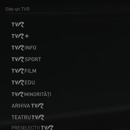
Site-uri TVR
PRESELECȚII