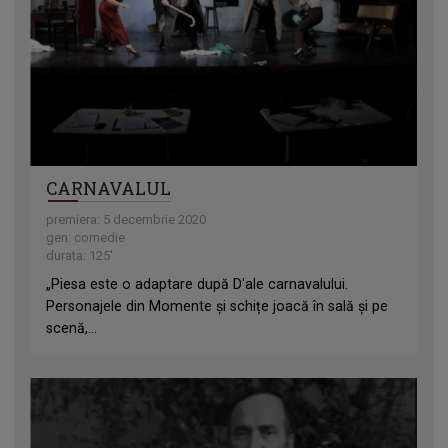
CARNAVALUL
premiera: 5 decembrie 2020
gen: comedie
durata: 125'
„Piesa este o adaptare după D'ale carnavalului.
Personajele din Momente și schițe joacă în sală și pe
scenă,...