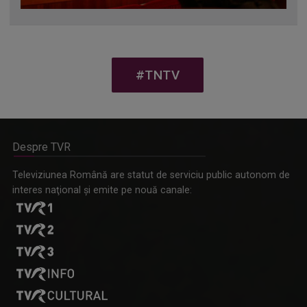
#TNTV
Despre TVR
Televiziunea Română are statut de serviciu public autonom de
interes naţional şi emite pe nouă canale: