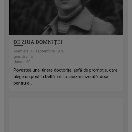
DE ZIUA DOMNIȚEI
premiera: 17 septembrie 1976
gen: dramă
durata: 50'
Povestea unei tinere doctoriţe, şefă de promoţie, care
alege un post în Deltă, într-o aşezare izolată, doar
pentru a...