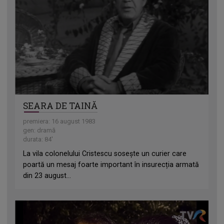
SEARA DE TAINĂ
premiera: 16 august 1983
gen: dramă
durata: 84'
La vila colonelului Cristescu sosește un curier care
poartă un mesaj foarte important în insurecția armată
din 23 august...