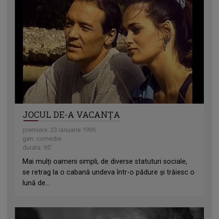
JOCUL DE-A VACANȚA
premiera: 23 ianuarie 1995
gen: comedie
durata: 95'
Mai mulți oameni simpli, de diverse statuturi sociale,
se retrag la o cabană undeva într-o pădure și trăiesc o
lună de...